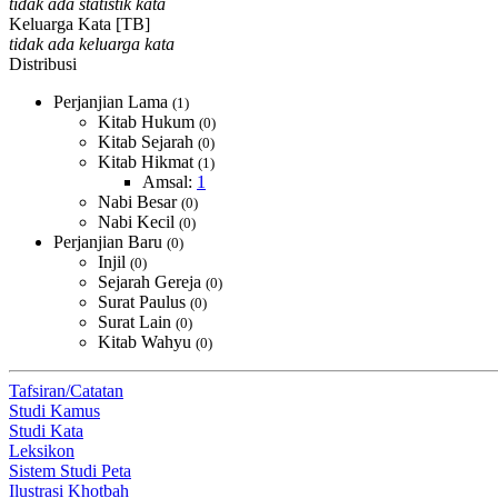
tidak ada statistik kata
Keluarga Kata [TB]
tidak ada keluarga kata
Distribusi
Perjanjian Lama
(1)
Kitab Hukum
(0)
Kitab Sejarah
(0)
Kitab Hikmat
(1)
Amsal:
1
Nabi Besar
(0)
Nabi Kecil
(0)
Perjanjian Baru
(0)
Injil
(0)
Sejarah Gereja
(0)
Surat Paulus
(0)
Surat Lain
(0)
Kitab Wahyu
(0)
Tafsiran/Catatan
Studi Kamus
Studi Kata
Leksikon
Sistem Studi Peta
Ilustrasi Khotbah