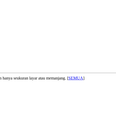
an hanya seukuran layar atau memanjang. [
SEMUA
]