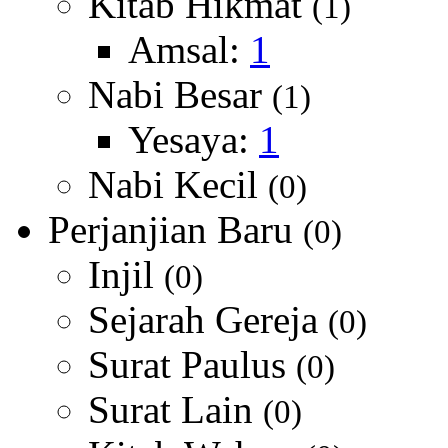
Kitab Hikmat
(1)
Amsal:
1
Nabi Besar
(1)
Yesaya:
1
Nabi Kecil
(0)
Perjanjian Baru
(0)
Injil
(0)
Sejarah Gereja
(0)
Surat Paulus
(0)
Surat Lain
(0)