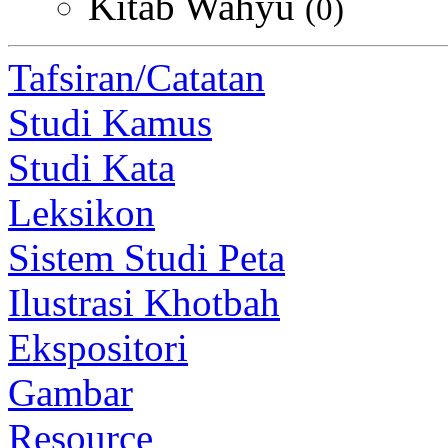
Kitab Wahyu
(0)
Tafsiran/Catatan
Studi Kamus
Studi Kata
Leksikon
Sistem Studi Peta
Ilustrasi Khotbah
Ekspositori
Gambar
Resource