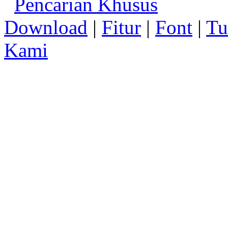
Pencarian Khusus
Download
|
Fitur
|
Font
|
Tu
Kami