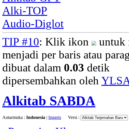
Alki-TOP
Audio-Diglot
TIP #10
: Klik ikon
untuk 
menjadi per baris atau parag
dibuat dalam
0.03
detik
dipersembahkan oleh
YLS
Alkitab SABDA
Antarmuka :
Indonesia
|
Inggris
Versi :