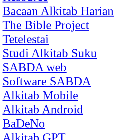
Bacaan Alkitab Harian
The Bible Project
Tetelestai
Studi Alkitab Suku
SABDA web
Software SABDA
Alkitab Mobile
Alkitab Android
BaDeNo
Alkitab GPT