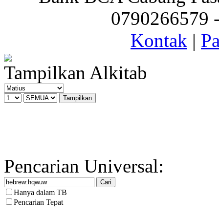
0790266579 - 
Kontak
|
Pa
Tampilkan Alkitab
Pencarian Universal:
Hanya dalam TB
Pencarian Tepat