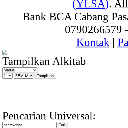
(YLSA)
. Al
Bank BCA Cabang Pasar
0790266579 - 
Kontak
|
Pa
Tampilkan Alkitab
Pencarian Universal: