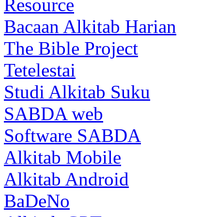
Resource
Bacaan Alkitab Harian
The Bible Project
Tetelestai
Studi Alkitab Suku
SABDA web
Software SABDA
Alkitab Mobile
Alkitab Android
BaDeNo