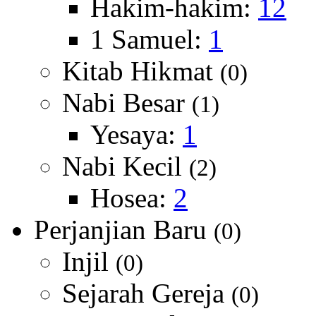
Hakim-hakim:
12
1 Samuel:
1
Kitab Hikmat
(0)
Nabi Besar
(1)
Yesaya:
1
Nabi Kecil
(2)
Hosea:
2
Perjanjian Baru
(0)
Injil
(0)
Sejarah Gereja
(0)