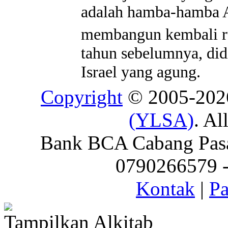
adalah hamba-hamba A
membangun kembali 
tahun sebelumnya, didi
Israel yang agung.
Copyright
© 2005-20
(YLSA)
. Al
Bank BCA Cabang Pasar
0790266579 - 
Kontak
|
Pa
Tampilkan Alkitab