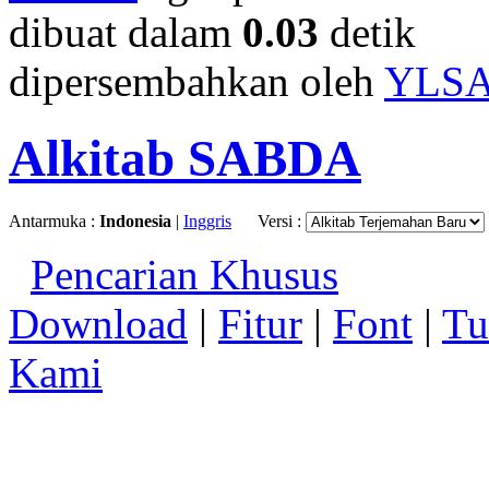
dibuat dalam
0.03
detik
dipersembahkan oleh
YLS
Alkitab SABDA
Antarmuka :
Indonesia
|
Inggris
Versi :
Pencarian Khusus
Download
|
Fitur
|
Font
|
Tu
Kami