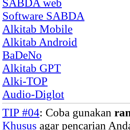
SABDA web
Software SABDA
Alkitab Mobile
Alkitab Android
BaDeNo
Alkitab GPT
Alki-TOP
Audio-Diglot
TIP #04
: Coba gunakan
ra
Khusus
agar pencarian Anda 