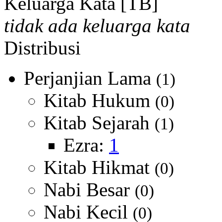
Keluarga Kata [TB]
tidak ada keluarga kata
Distribusi
Perjanjian Lama
(1)
Kitab Hukum
(0)
Kitab Sejarah
(1)
Ezra:
1
Kitab Hikmat
(0)
Nabi Besar
(0)
Nabi Kecil
(0)