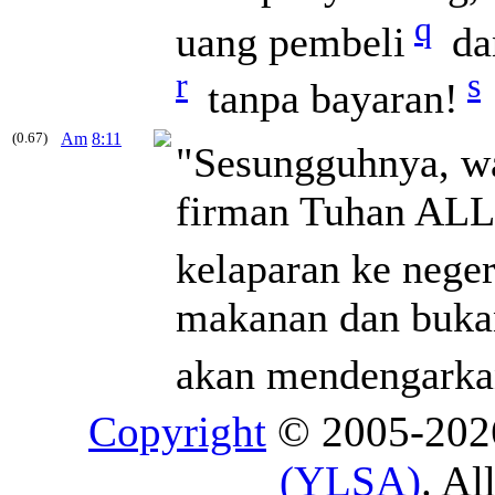
q
uang pembeli
da
r
s
tanpa bayaran!
(0.67)
Am
8:11
"Sesungguhnya, wa
firman Tuhan AL
kelaparan ke neger
makanan dan bukan
akan mendengark
Copyright
© 2005-20
(YLSA)
. Al