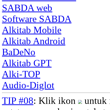
SABDA web
Software SABDA
Alkitab Mobile
Alkitab Android
BaDeNo
Alkitab GPT
Alki-TOP
Audio-Diglot
TIP #08
: Klik ikon
untuk 