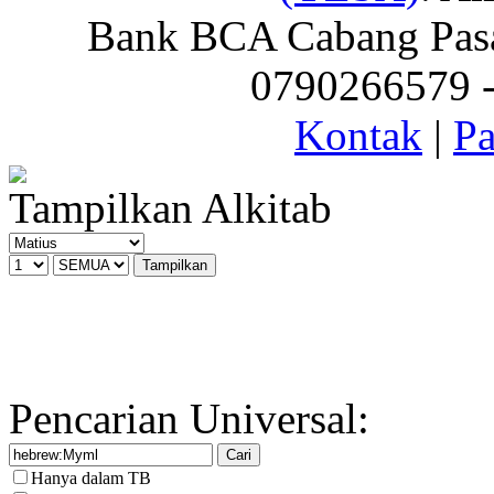
Bank BCA Cabang Pasar
0790266579 - 
Kontak
|
Pa
Tampilkan Alkitab
Pencarian Universal:
Hanya dalam TB