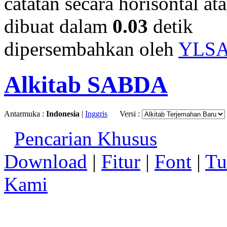
catatan secara horisontal ata
dibuat dalam
0.03
detik
dipersembahkan oleh
YLS
Alkitab SABDA
Antarmuka :
Indonesia
|
Inggris
Versi :
Pencarian Khusus
Download
|
Fitur
|
Font
|
Tu
Kami