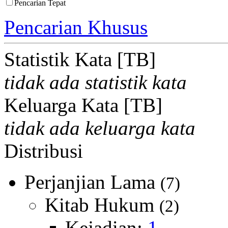
Pencarian Tepat
Pencarian Khusus
Statistik Kata [TB]
tidak ada statistik kata
Keluarga Kata [TB]
tidak ada keluarga kata
Distribusi
Perjanjian Lama
(7)
Kitab Hukum
(2)
Kejadian:
1