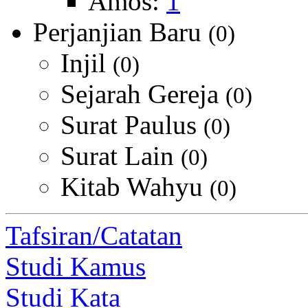
Amos:
1
Perjanjian Baru
(0)
Injil
(0)
Sejarah Gereja
(0)
Surat Paulus
(0)
Surat Lain
(0)
Kitab Wahyu
(0)
Tafsiran/Catatan
Studi Kamus
Studi Kata