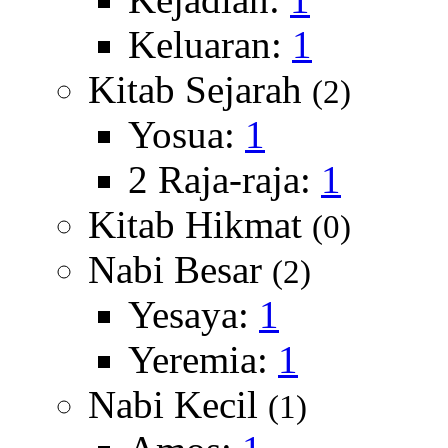
Keluaran:
1
Kitab Sejarah
(2)
Yosua:
1
2 Raja-raja:
1
Kitab Hikmat
(0)
Nabi Besar
(2)
Yesaya:
1
Yeremia:
1
Nabi Kecil
(1)