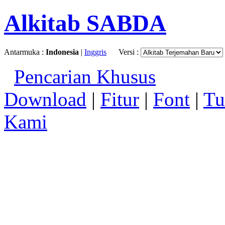
Alkitab SABDA
Antarmuka :
Indonesia
|
Inggris
Versi :
Pencarian Khusus
Download
|
Fitur
|
Font
|
Tu
Kami