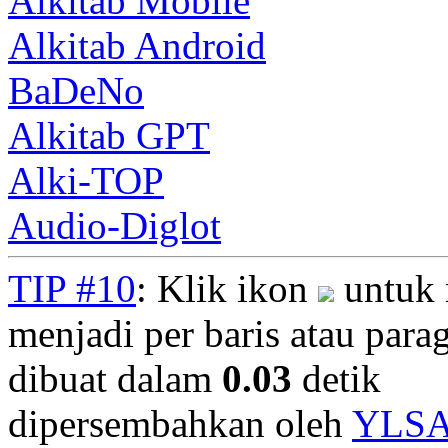
Alkitab Mobile
Alkitab Android
BaDeNo
Alkitab GPT
Alki-TOP
Audio-Diglot
TIP #10
: Klik ikon
untuk 
menjadi per baris atau parag
dibuat dalam
0.03
detik
dipersembahkan oleh
YLS