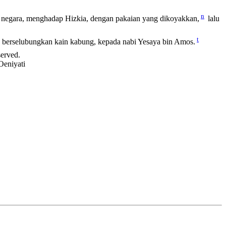
n
negara, menghadap Hizkia, dengan pakaian yang dikoyakkan,
lalu
t
an berselubungkan kain kabung, kepada nabi Yesaya bin Amos.
served.
Oeniyati