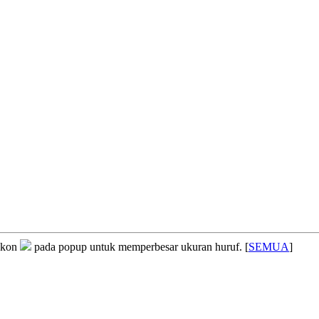
ikon
pada popup untuk memperbesar ukuran huruf. [
SEMUA
]