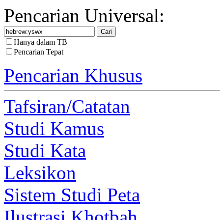
Pencarian Universal:
Hanya dalam TB
Pencarian Tepat
Pencarian Khusus
Tafsiran/Catatan
Studi Kamus
Studi Kata
Leksikon
Sistem Studi Peta
Ilustrasi Khotbah