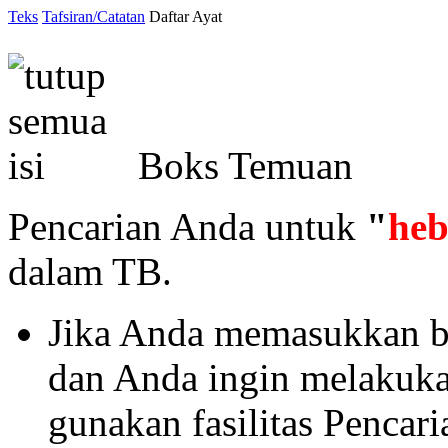
Teks
Tafsiran/Catatan
Daftar Ayat
Boks Temuan
Pencarian Anda untuk
"
heb
dalam TB.
Jika Anda memasukkan ba
dan Anda ingin melakukan 
gunakan fasilitas Pencar