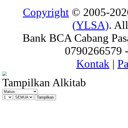
Copyright
© 2005-20
(YLSA)
. Al
Bank BCA Cabang Pasar
0790266579 - 
Kontak
|
Pa
Tampilkan Alkitab