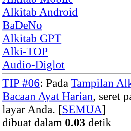
Alkitab Android
BaDeNo
Alkitab GPT
Alki-TOP
Audio-Diglot
TIP #06
: Pada
Tampilan Alk
Bacaan Ayat Harian
, seret
layar Anda. [
SEMUA
]
dibuat dalam
0.03
detik