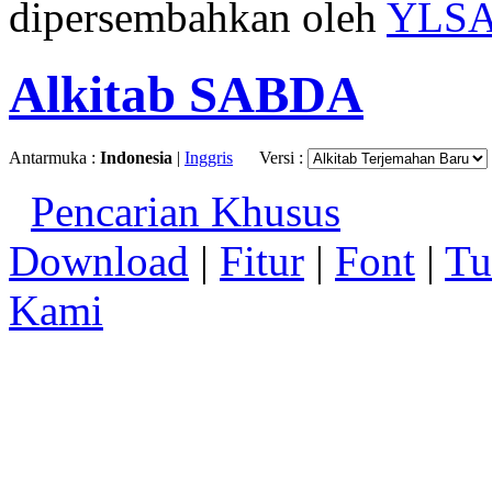
dipersembahkan oleh
YLS
Alkitab SABDA
Antarmuka :
Indonesia
|
Inggris
Versi :
Pencarian Khusus
Download
|
Fitur
|
Font
|
Tu
Kami