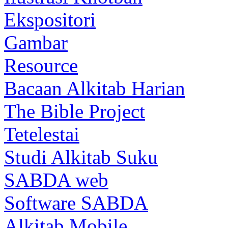
Ekspositori
Gambar
Resource
Bacaan Alkitab Harian
The Bible Project
Tetelestai
Studi Alkitab Suku
SABDA web
Software SABDA
Alkitab Mobile