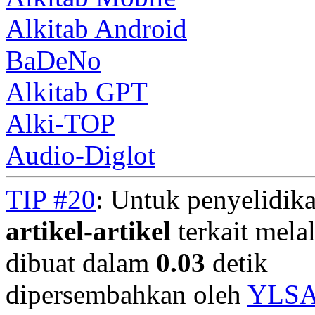
Alkitab Android
BaDeNo
Alkitab GPT
Alki-TOP
Audio-Diglot
TIP #20
: Untuk penyelidika
artikel-artikel
terkait mela
dibuat dalam
0.03
detik
dipersembahkan oleh
YLS