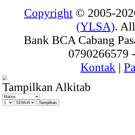
Copyright
© 2005-20
(YLSA)
. Al
Bank BCA Cabang Pasar
0790266579 - 
Kontak
|
Pa
Tampilkan Alkitab