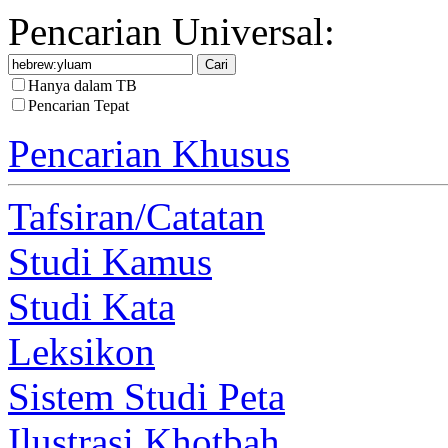
Pencarian Universal:
Hanya dalam TB
Pencarian Tepat
Pencarian Khusus
Tafsiran/Catatan
Studi Kamus
Studi Kata
Leksikon
Sistem Studi Peta
Ilustrasi Khotbah