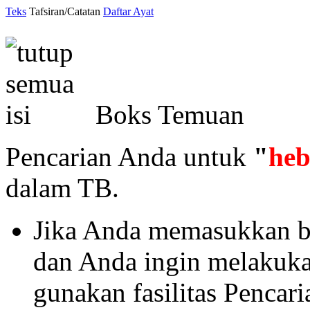
Teks
Tafsiran/Catatan
Daftar Ayat
Boks Temuan
Pencarian Anda untuk
"
heb
dalam TB.
Jika Anda memasukkan ba
dan Anda ingin melakukan 
gunakan fasilitas Pencar