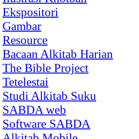
Ekspositori
Gambar
Resource
Bacaan Alkitab Harian
The Bible Project
Tetelestai
Studi Alkitab Suku
SABDA web
Software SABDA
Alkitab Mobile