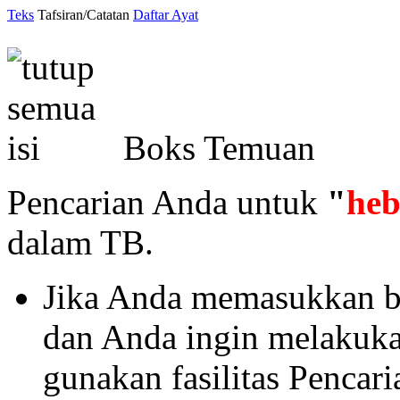
Teks
Tafsiran/Catatan
Daftar Ayat
Boks Temuan
Pencarian Anda untuk
"
heb
dalam TB.
Jika Anda memasukkan ba
dan Anda ingin melakukan 
gunakan fasilitas Pencar