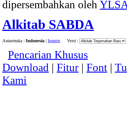
dipersembahkan oleh
YLS
Alkitab SABDA
Antarmuka :
Indonesia
|
Inggris
Versi :
Pencarian Khusus
Download
|
Fitur
|
Font
|
Tu
Kami