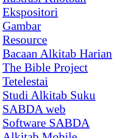
Ekspositori
Gambar
Resource
Bacaan Alkitab Harian
The Bible Project
Tetelestai
Studi Alkitab Suku
SABDA web
Software SABDA
Alkitab Mobile