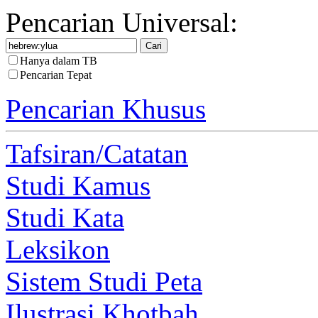
Pencarian Universal:
Hanya dalam TB
Pencarian Tepat
Pencarian Khusus
Tafsiran/Catatan
Studi Kamus
Studi Kata
Leksikon
Sistem Studi Peta
Ilustrasi Khotbah