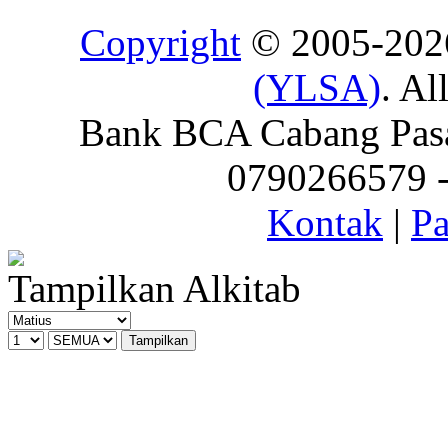
Copyright
© 2005-20
(YLSA)
. Al
Bank BCA Cabang Pasar
0790266579 - 
Kontak
|
Pa
Tampilkan Alkitab