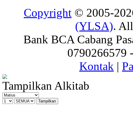
Copyright
© 2005-20
(YLSA)
. Al
Bank BCA Cabang Pasar
0790266579 - 
Kontak
|
Pa
Tampilkan Alkitab