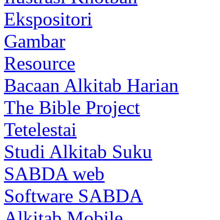
Ekspositori
Gambar
Resource
Bacaan Alkitab Harian
The Bible Project
Tetelestai
Studi Alkitab Suku
SABDA web
Software SABDA
Alkitab Mobile