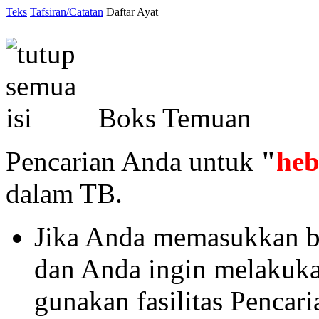
Teks
Tafsiran/Catatan
Daftar Ayat
Boks Temuan
Pencarian Anda untuk
"
he
dalam TB.
Jika Anda memasukkan ba
dan Anda ingin melakukan 
gunakan fasilitas Pencar