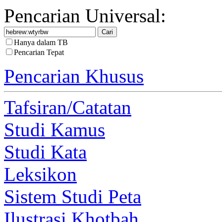
Pencarian Universal:
Hanya dalam TB
Pencarian Tepat
Pencarian Khusus
Tafsiran/Catatan
Studi Kamus
Studi Kata
Leksikon
Sistem Studi Peta
Ilustrasi Khotbah