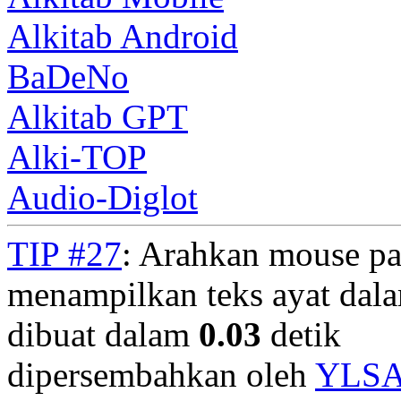
Alkitab Android
BaDeNo
Alkitab GPT
Alki-TOP
Audio-Diglot
TIP #27
: Arahkan mouse pa
menampilkan teks ayat dala
dibuat dalam
0.03
detik
dipersembahkan oleh
YLS