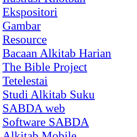
Ekspositori
Gambar
Resource
Bacaan Alkitab Harian
The Bible Project
Tetelestai
Studi Alkitab Suku
SABDA web
Software SABDA
Alkitab Mobile