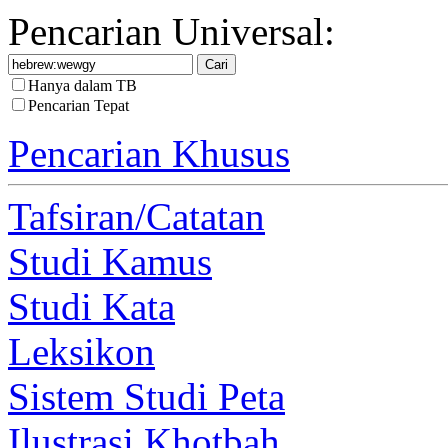
Pencarian Universal:
Hanya dalam TB
Pencarian Tepat
Pencarian Khusus
Tafsiran/Catatan
Studi Kamus
Studi Kata
Leksikon
Sistem Studi Peta
Ilustrasi Khotbah