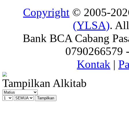
Copyright
© 2005-20
(YLSA)
. Al
Bank BCA Cabang Pasar
0790266579 - 
Kontak
|
Pa
Tampilkan Alkitab