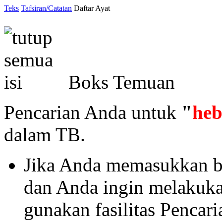
Teks
Tafsiran/Catatan
Daftar Ayat
Boks Temuan
Pencarian Anda untuk
"
he
dalam TB.
Jika Anda memasukkan ba
dan Anda ingin melakukan 
gunakan fasilitas Pencar