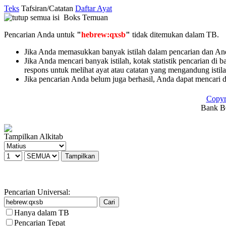
Teks
Tafsiran/Catatan
Daftar Ayat
Boks Temuan
Pencarian Anda untuk
"
hebrew:qxsb
"
tidak ditemukan dalam TB.
Jika Anda memasukkan banyak istilah dalam pencarian dan Anda 
Jika Anda mencari banyak istilah, kotak statistik pencarian di 
respons untuk melihat ayat atau catatan yang mengandung istil
Jika pencarian Anda belum juga berhasil, Anda dapat mencari 
Copyr
Bank BC
Tampilkan Alkitab
Pencarian Universal:
Hanya dalam TB
Pencarian Tepat