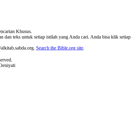
Pencarian Khusus.
 dan teks untuk setiap istilah yang Anda cari. Anda bisa klik setiap
alkitab.sabda.org.
Search the Bible.org site
.
served.
Oeniyati