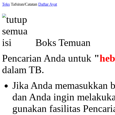
Teks
Tafsiran/Catatan
Daftar Ayat
Boks Temuan
Pencarian Anda untuk
"
heb
dalam TB.
Jika Anda memasukkan ba
dan Anda ingin melakukan 
gunakan fasilitas Pencar