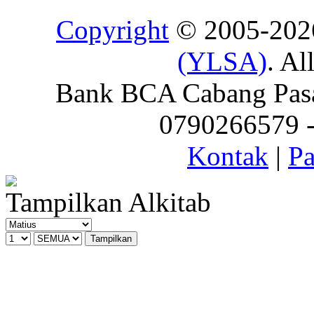
Copyright
© 2005-20
(YLSA)
. Al
Bank BCA Cabang Pasar
0790266579 - 
Kontak
|
Pa
Tampilkan Alkitab