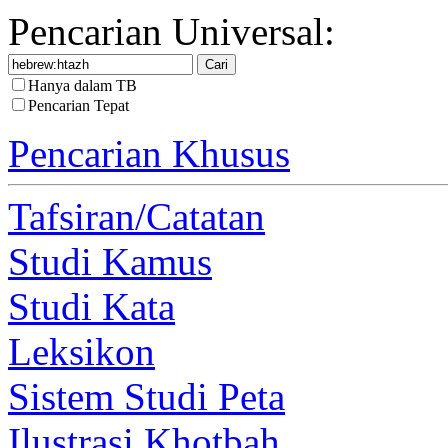
Pencarian Universal:
Hanya dalam TB
Pencarian Tepat
Pencarian Khusus
Tafsiran/Catatan
Studi Kamus
Studi Kata
Leksikon
Sistem Studi Peta
Ilustrasi Khotbah