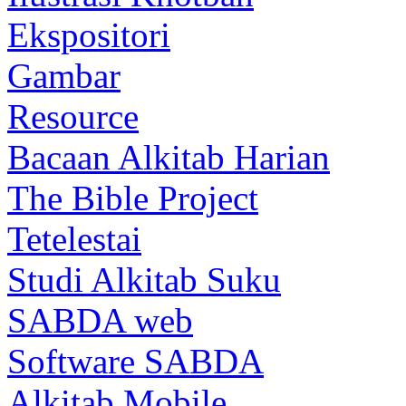
Ekspositori
Gambar
Resource
Bacaan Alkitab Harian
The Bible Project
Tetelestai
Studi Alkitab Suku
SABDA web
Software SABDA
Alkitab Mobile