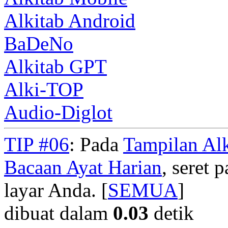
Alkitab Android
BaDeNo
Alkitab GPT
Alki-TOP
Audio-Diglot
TIP #06
: Pada
Tampilan Alk
Bacaan Ayat Harian
, seret
layar Anda. [
SEMUA
]
dibuat dalam
0.03
detik