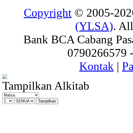
Copyright
© 2005-20
(YLSA)
. Al
Bank BCA Cabang Pasar
0790266579 - 
Kontak
|
Pa
Tampilkan Alkitab