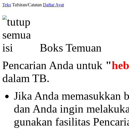
Teks
Tafsiran/Catatan
Daftar Ayat
Boks Temuan
Pencarian Anda untuk
"
he
dalam TB.
Jika Anda memasukkan ba
dan Anda ingin melakukan 
gunakan fasilitas Pencar