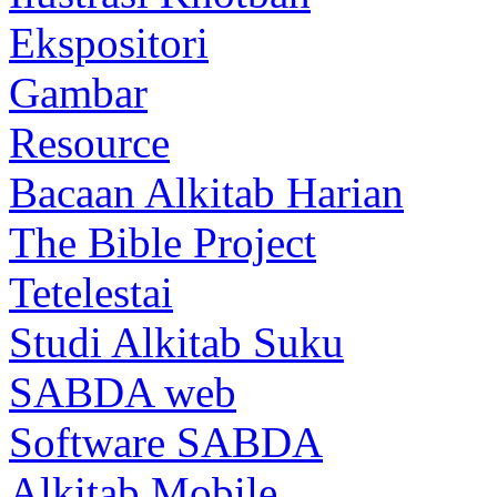
Ekspositori
Gambar
Resource
Bacaan Alkitab Harian
The Bible Project
Tetelestai
Studi Alkitab Suku
SABDA web
Software SABDA
Alkitab Mobile