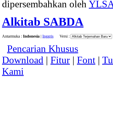
dipersembahkan oleh
YLS
Alkitab SABDA
Antarmuka :
Indonesia
|
Inggris
Versi :
Pencarian Khusus
Download
|
Fitur
|
Font
|
Tu
Kami