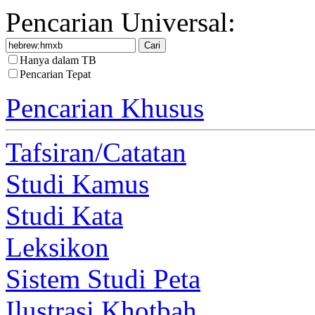
Pencarian Universal:
Hanya dalam TB
Pencarian Tepat
Pencarian Khusus
Tafsiran/Catatan
Studi Kamus
Studi Kata
Leksikon
Sistem Studi Peta
Ilustrasi Khotbah