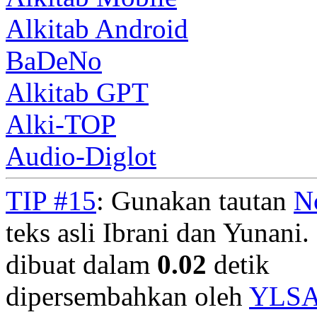
Alkitab Android
BaDeNo
Alkitab GPT
Alki-TOP
Audio-Diglot
TIP #15
: Gunakan tautan
N
teks asli Ibrani dan Yunani. 
dibuat dalam
0.02
detik
dipersembahkan oleh
YLS