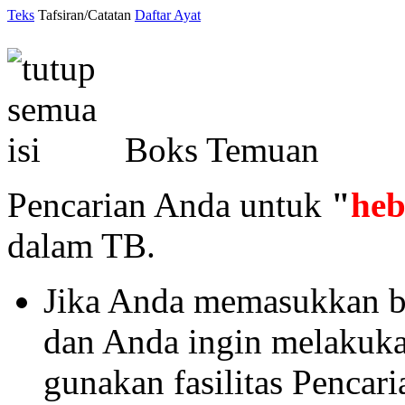
Teks
Tafsiran/Catatan
Daftar Ayat
Boks Temuan
Pencarian Anda untuk
"
he
dalam TB.
Jika Anda memasukkan ba
dan Anda ingin melakukan 
gunakan fasilitas Pencar