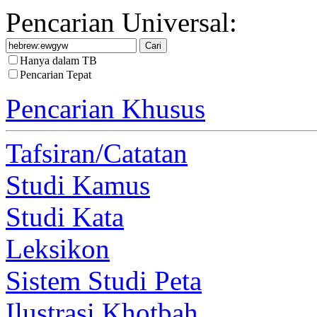
Pencarian Universal:
Hanya dalam TB
Pencarian Tepat
Pencarian Khusus
Tafsiran/Catatan
Studi Kamus
Studi Kata
Leksikon
Sistem Studi Peta
Ilustrasi Khotbah