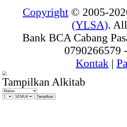
Copyright
© 2005-20
(YLSA)
. Al
Bank BCA Cabang Pasar
0790266579 - 
Kontak
|
Pa
Tampilkan Alkitab