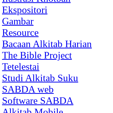
Ekspositori
Gambar
Resource
Bacaan Alkitab Harian
The Bible Project
Tetelestai
Studi Alkitab Suku
SABDA web
Software SABDA
Alkitab Mobile