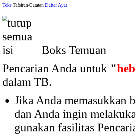
Teks
Tafsiran/Catatan
Daftar Ayat
Boks Temuan
Pencarian Anda untuk
"
heb
dalam TB.
Jika Anda memasukkan ba
dan Anda ingin melakukan 
gunakan fasilitas Pencar