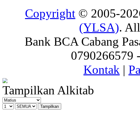
Copyright
© 2005-20
(YLSA)
. Al
Bank BCA Cabang Pasar
0790266579 - 
Kontak
|
Pa
Tampilkan Alkitab