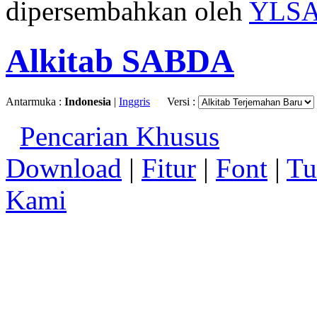
dipersembahkan oleh
YLS
Alkitab SABDA
Antarmuka :
Indonesia
|
Inggris
Versi :
Pencarian Khusus
Download
|
Fitur
|
Font
|
Tu
Kami