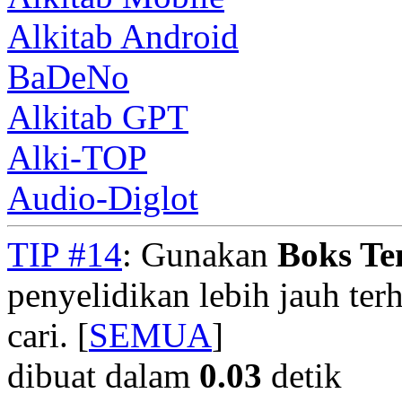
Alkitab Android
BaDeNo
Alkitab GPT
Alki-TOP
Audio-Diglot
TIP #14
: Gunakan
Boks T
penyelidikan lebih jauh te
cari. [
SEMUA
]
dibuat dalam
0.03
detik