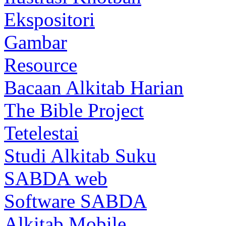
Ekspositori
Gambar
Resource
Bacaan Alkitab Harian
The Bible Project
Tetelestai
Studi Alkitab Suku
SABDA web
Software SABDA
Alkitab Mobile