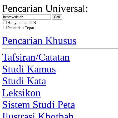
Pencarian Universal:
Hanya dalam TB
Pencarian Tepat
Pencarian Khusus
Tafsiran/Catatan
Studi Kamus
Studi Kata
Leksikon
Sistem Studi Peta
Ilustrasi Khotbah