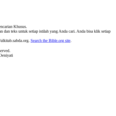
Pencarian Khusus.
 dan teks untuk setiap istilah yang Anda cari. Anda bisa klik setiap
alkitab.sabda.org.
Search the Bible.org site
.
served.
Oeniyati