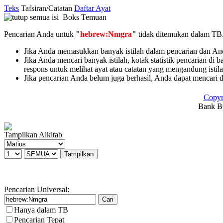
Teks
Tafsiran/Catatan
Daftar Ayat
Boks Temuan
Pencarian Anda untuk
"
hebrew:Nmgra
"
tidak ditemukan dalam TB
Jika Anda memasukkan banyak istilah dalam pencarian dan Anda 
Jika Anda mencari banyak istilah, kotak statistik pencarian di 
respons untuk melihat ayat atau catatan yang mengandung istil
Jika pencarian Anda belum juga berhasil, Anda dapat mencari 
Copyr
Bank BC
Tampilkan Alkitab
Pencarian Universal:
Hanya dalam TB
Pencarian Tepat