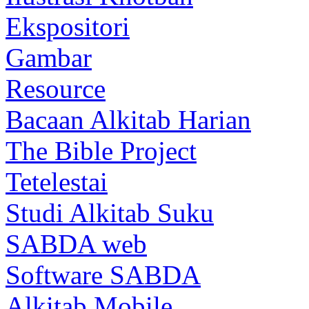
Ekspositori
Gambar
Resource
Bacaan Alkitab Harian
The Bible Project
Tetelestai
Studi Alkitab Suku
SABDA web
Software SABDA
Alkitab Mobile