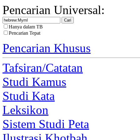
Pencarian Universal:
Hanya dalam TB
Pencarian Tepat
Pencarian Khusus
Tafsiran/Catatan
Studi Kamus
Studi Kata
Leksikon
Sistem Studi Peta
Ilustrasi Khotbah