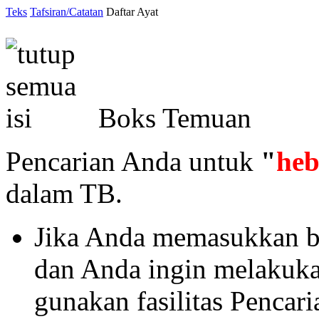
Teks
Tafsiran/Catatan
Daftar Ayat
Boks Temuan
Pencarian Anda untuk
"
he
dalam TB.
Jika Anda memasukkan ba
dan Anda ingin melakukan 
gunakan fasilitas Pencar