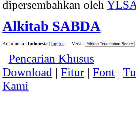
dipersembahkan oleh
YLS
Alkitab SABDA
Antarmuka :
Indonesia
|
Inggris
Versi :
Pencarian Khusus
Download
|
Fitur
|
Font
|
Tu
Kami