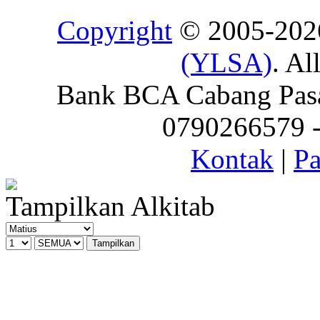
Copyright
© 2005-20
(YLSA)
. Al
Bank BCA Cabang Pasar
0790266579 - 
Kontak
|
Pa
Tampilkan Alkitab