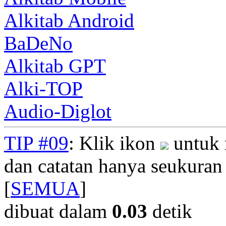
Alkitab Android
BaDeNo
Alkitab GPT
Alki-TOP
Audio-Diglot
TIP #09
: Klik ikon
untuk 
dan catatan hanya seukuran
[
SEMUA
]
dibuat dalam
0.03
detik