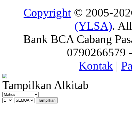
Copyright
© 2005-20
(YLSA)
. Al
Bank BCA Cabang Pasar
0790266579 - 
Kontak
|
Pa
Tampilkan Alkitab