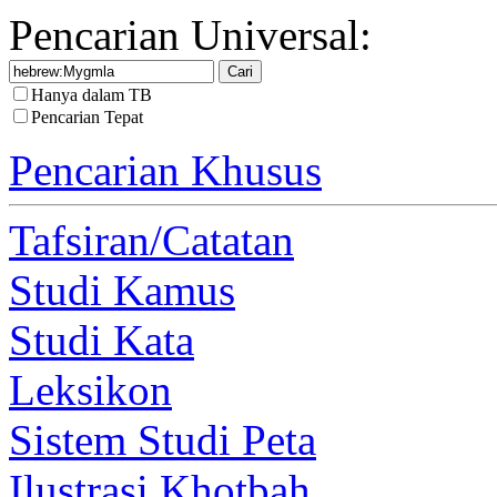
Pencarian Universal:
Hanya dalam TB
Pencarian Tepat
Pencarian Khusus
Tafsiran/Catatan
Studi Kamus
Studi Kata
Leksikon
Sistem Studi Peta
Ilustrasi Khotbah