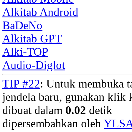
Alkitab Android
BaDeNo
Alkitab GPT
Alki-TOP
Audio-Diglot
TIP #22
: Untuk membuka t
jendela baru, gunakan klik 
dibuat dalam
0.02
detik
dipersembahkan oleh
YLS