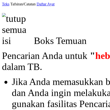
Teks
Tafsiran/Catatan
Daftar Ayat
Boks Temuan
Pencarian Anda untuk
"
he
dalam TB.
Jika Anda memasukkan ba
dan Anda ingin melakukan 
gunakan fasilitas Pencar