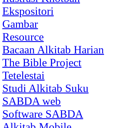
Ekspositori
Gambar
Resource
Bacaan Alkitab Harian
The Bible Project
Tetelestai
Studi Alkitab Suku
SABDA web
Software SABDA
Alkitab Mobile