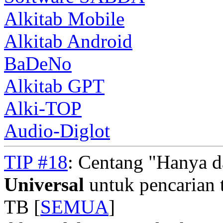
Alkitab Mobile
Alkitab Android
BaDeNo
Alkitab GPT
Alki-TOP
Audio-Diglot
TIP #18
: Centang "Hanya 
Universal
untuk pencarian t
TB [
SEMUA
]