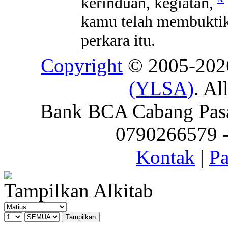
kerinduan, kegiatan,
kamu telah membuktik
perkara itu.
Copyright
© 2005-20
(YLSA)
. Al
Bank BCA Cabang Pasar
0790266579 - 
Kontak
|
Pa
Tampilkan Alkitab