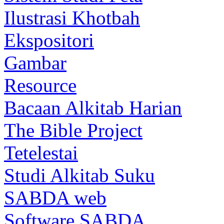
Ilustrasi Khotbah
Ekspositori
Gambar
Resource
Bacaan Alkitab Harian
The Bible Project
Tetelestai
Studi Alkitab Suku
SABDA web
Software SABDA