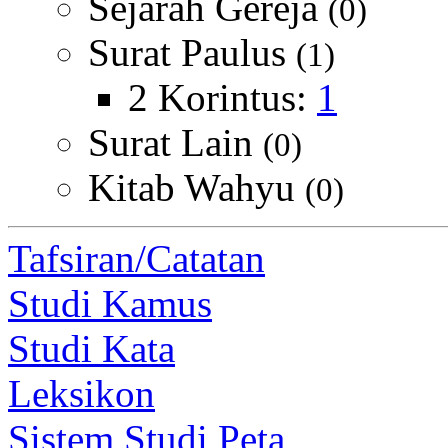
Sejarah Gereja
(0)
Surat Paulus
(1)
2 Korintus:
1
Surat Lain
(0)
Kitab Wahyu
(0)
Tafsiran/Catatan
Studi Kamus
Studi Kata
Leksikon
Sistem Studi Peta