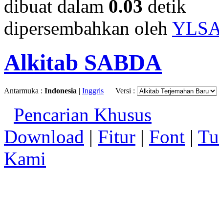
dibuat dalam
0.03
detik
dipersembahkan oleh
YLS
Alkitab SABDA
Antarmuka :
Indonesia
|
Inggris
Versi :
Pencarian Khusus
Download
|
Fitur
|
Font
|
Tu
Kami