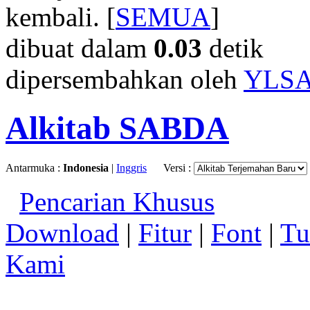
kembali. [
SEMUA
]
dibuat dalam
0.03
detik
dipersembahkan oleh
YLS
Alkitab SABDA
Antarmuka :
Indonesia
|
Inggris
Versi :
Pencarian Khusus
Download
|
Fitur
|
Font
|
Tu
Kami