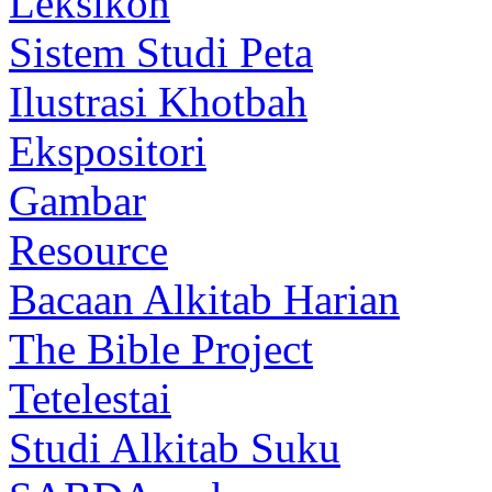
Leksikon
Sistem Studi Peta
Ilustrasi Khotbah
Ekspositori
Gambar
Resource
Bacaan Alkitab Harian
The Bible Project
Tetelestai
Studi Alkitab Suku