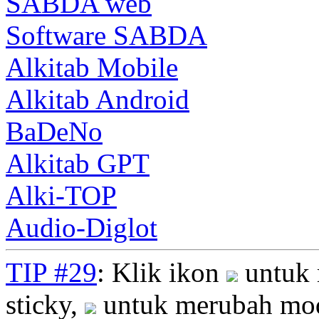
SABDA web
Software SABDA
Alkitab Mobile
Alkitab Android
BaDeNo
Alkitab GPT
Alki-TOP
Audio-Diglot
TIP #29
: Klik ikon
untuk 
sticky,
untuk merubah mod