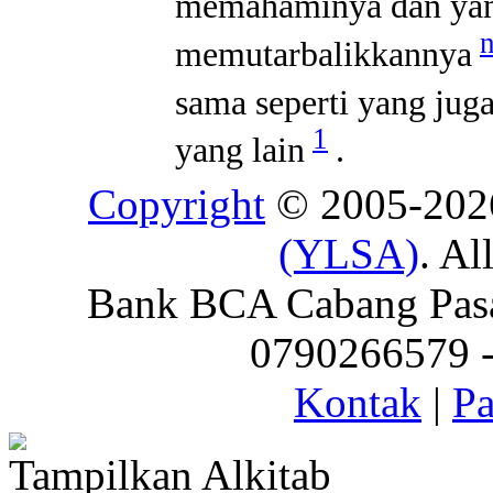
memahaminya dan yang
memutarbalikkannya
sama seperti yang juga
1
yang lain
.
Copyright
© 2005-20
(YLSA)
. Al
Bank BCA Cabang Pasar
0790266579 - 
Kontak
|
Pa
Tampilkan Alkitab