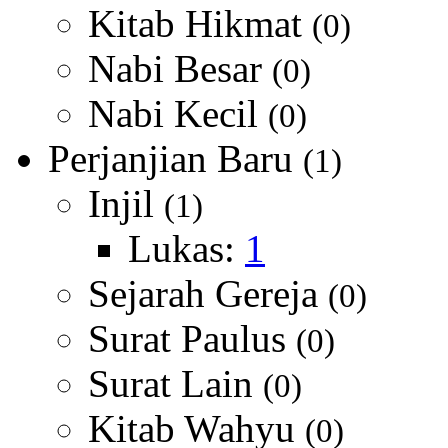
Kitab Hikmat
(0)
Nabi Besar
(0)
Nabi Kecil
(0)
Perjanjian Baru
(1)
Injil
(1)
Lukas:
1
Sejarah Gereja
(0)
Surat Paulus
(0)
Surat Lain
(0)
Kitab Wahyu
(0)