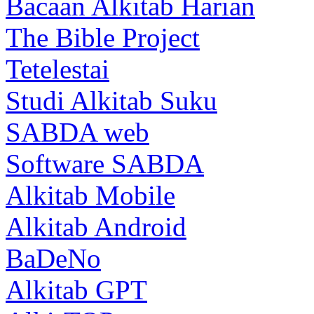
Bacaan Alkitab Harian
The Bible Project
Tetelestai
Studi Alkitab Suku
SABDA web
Software SABDA
Alkitab Mobile
Alkitab Android
BaDeNo
Alkitab GPT