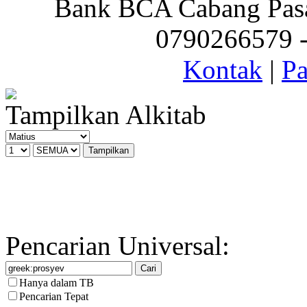
Bank BCA Cabang Pasar
0790266579 - 
Kontak
|
Pa
Tampilkan Alkitab
Pencarian Universal:
Hanya dalam TB
Pencarian Tepat