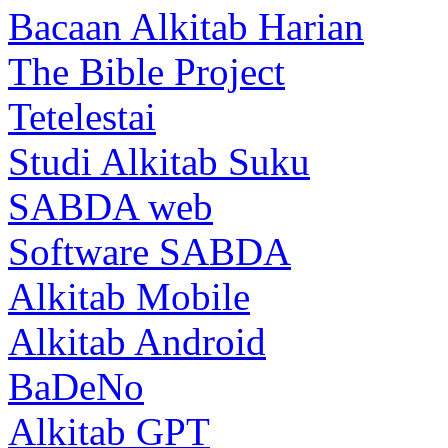
Bacaan Alkitab Harian
The Bible Project
Tetelestai
Studi Alkitab Suku
SABDA web
Software SABDA
Alkitab Mobile
Alkitab Android
BaDeNo
Alkitab GPT