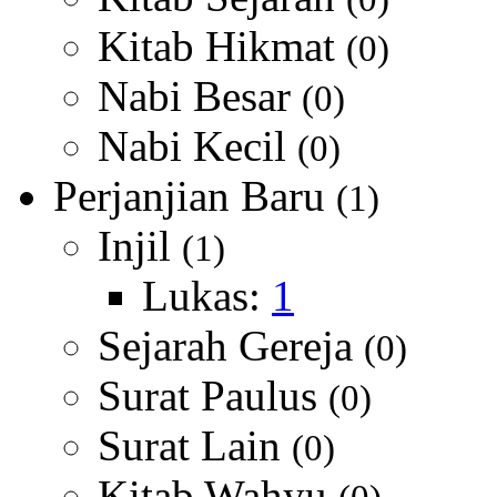
Kitab Hikmat
(0)
Nabi Besar
(0)
Nabi Kecil
(0)
Perjanjian Baru
(1)
Injil
(1)
Lukas:
1
Sejarah Gereja
(0)
Surat Paulus
(0)
Surat Lain
(0)
Kitab Wahyu