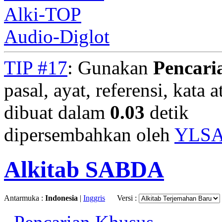
Alki-TOP
Audio-Diglot
TIP #17
: Gunakan
Pencari
pasal, ayat, referensi, kata 
dibuat dalam
0.03
detik
dipersembahkan oleh
YLS
Alkitab SABDA
Antarmuka :
Indonesia
|
Inggris
Versi :