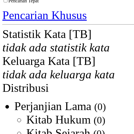
Pencarian Tepat
Pencarian Khusus
Statistik Kata [TB]
tidak ada statistik kata
Keluarga Kata [TB]
tidak ada keluarga kata
Distribusi
Perjanjian Lama
(0)
Kitab Hukum
(0)
Kitab Sejarah
(0)