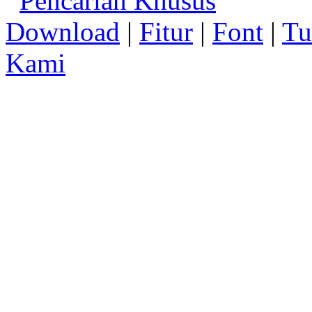
Pencarian Khusus
Download
|
Fitur
|
Font
|
Tu
Kami