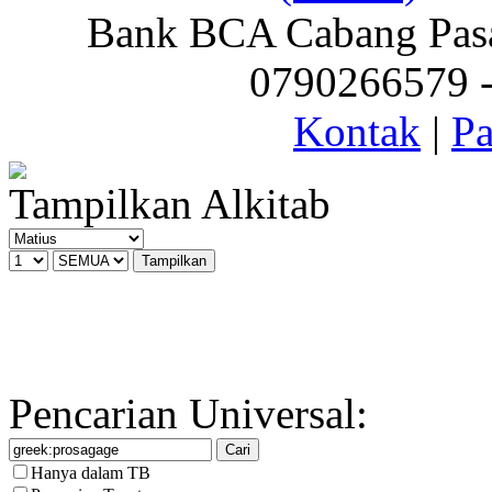
Bank BCA Cabang Pasar
0790266579 - 
Kontak
|
Pa
Tampilkan Alkitab
Pencarian Universal:
Hanya dalam TB