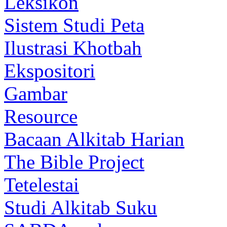
Leksikon
Sistem Studi Peta
Ilustrasi Khotbah
Ekspositori
Gambar
Resource
Bacaan Alkitab Harian
The Bible Project
Tetelestai
Studi Alkitab Suku