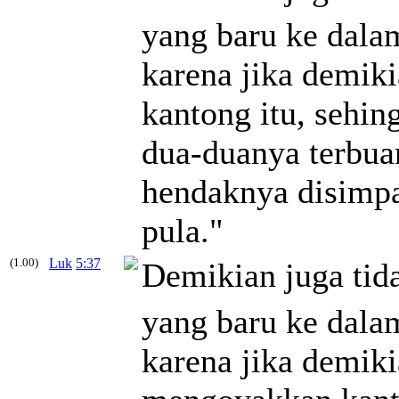
yang baru ke dalam
karena jika demik
kantong itu, sehin
dua-duanya terbua
hendaknya disimp
pula."
(1.00)
Luk
5:37
Demikian juga tid
yang baru ke dalam
karena jika demiki