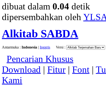
dibuat dalam
0.04
detik
dipersembahkan oleh
YLS
Alkitab SABDA
Antarmuka :
Indonesia
|
Inggris
Versi :
Pencarian Khusus
Download
|
Fitur
|
Font
|
Tu
Kami