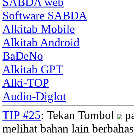
SABDA web
Software SABDA
Alkitab Mobile
Alkitab Android
BaDeNo
Alkitab GPT
Alki-TOP
Audio-Diglot
TIP #25
: Tekan Tombol
pa
melihat bahan lain berbahasa