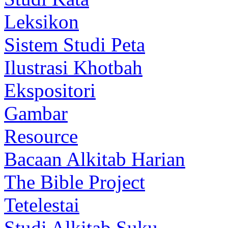
Leksikon
Sistem Studi Peta
Ilustrasi Khotbah
Ekspositori
Gambar
Resource
Bacaan Alkitab Harian
The Bible Project
Tetelestai
Studi Alkitab Suku