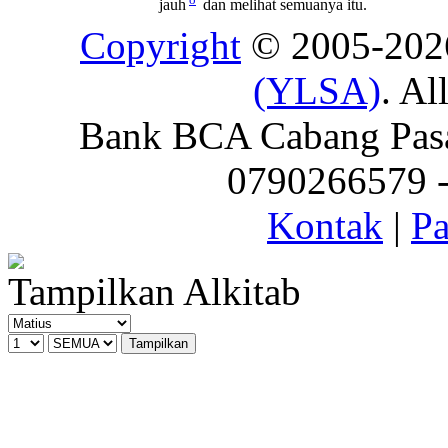
jauh
dan melihat semuanya itu.
Copyright
© 2005-20
(YLSA)
. Al
Bank BCA Cabang Pasar
0790266579 - 
Kontak
|
Pa
Tampilkan Alkitab