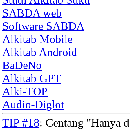
SABDA web
Software SABDA
Alkitab Mobile
Alkitab Android
BaDeNo
Alkitab GPT
Alki-TOP
Audio-Diglot
TIP #18
: Centang "Hanya 