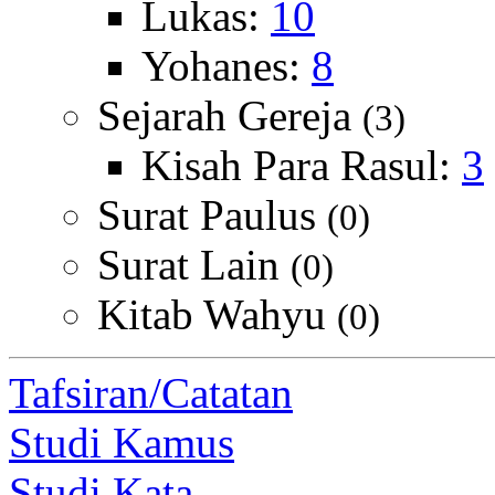
Lukas:
10
Yohanes:
8
Sejarah Gereja
(3)
Kisah Para Rasul:
3
Surat Paulus
(0)
Surat Lain
(0)
Kitab Wahyu
(0)
Tafsiran/Catatan
Studi Kamus
Studi Kata