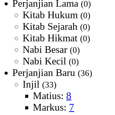
Perjanjian Lama
(0)
Kitab Hukum
(0)
Kitab Sejarah
(0)
Kitab Hikmat
(0)
Nabi Besar
(0)
Nabi Kecil
(0)
Perjanjian Baru
(36)
Injil
(33)
Matius:
8
Markus:
7