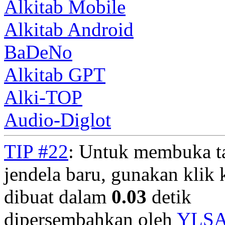
Alkitab Mobile
Alkitab Android
BaDeNo
Alkitab GPT
Alki-TOP
Audio-Diglot
TIP #22
: Untuk membuka t
jendela baru, gunakan klik 
dibuat dalam
0.03
detik
dipersembahkan oleh
YLS