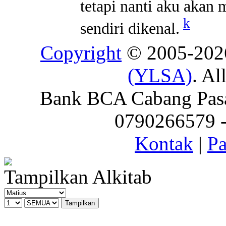
tetapi nanti aku akan
k
sendiri dikenal.
Copyright
© 2005-20
(YLSA)
. Al
Bank BCA Cabang Pasar
0790266579 - 
Kontak
|
Pa
Tampilkan Alkitab