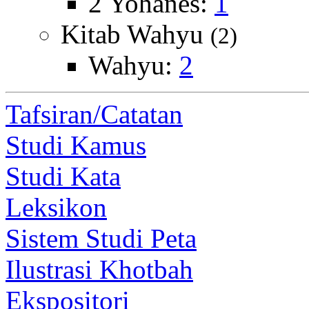
2 Yohanes:
1
Kitab Wahyu
(2)
Wahyu:
2
Tafsiran/Catatan
Studi Kamus
Studi Kata
Leksikon
Sistem Studi Peta
Ilustrasi Khotbah
Ekspositori