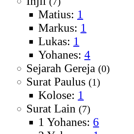
Injil
(7)
Matius:
1
Markus:
1
Lukas:
1
Yohanes:
4
Sejarah Gereja
(0)
Surat Paulus
(1)
Kolose:
1
Surat Lain
(7)
1 Yohanes:
6