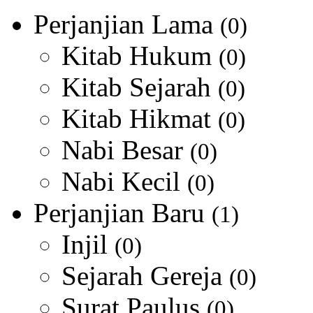
Perjanjian Lama
(0)
Kitab Hukum
(0)
Kitab Sejarah
(0)
Kitab Hikmat
(0)
Nabi Besar
(0)
Nabi Kecil
(0)
Perjanjian Baru
(1)
Injil
(0)
Sejarah Gereja
(0)
Surat Paulus
(0)