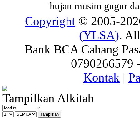
hujan musim gugur da
Copyright
© 2005-20
(YLSA)
. Al
Bank BCA Cabang Pasar
0790266579 - 
Kontak
|
Pa
Tampilkan Alkitab