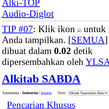
Alki-TOP
Audio-Diglot
TIP #07
: Klik ikon
untuk 
Anda tampilkan. [
SEMUA
]
dibuat dalam
0.02
detik
dipersembahkan oleh
YLS
Alkitab SABDA
Antarmuka :
Indonesia
|
Inggris
Versi :
Pencarian Khusus