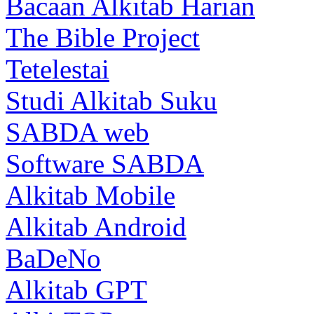
Bacaan Alkitab Harian
The Bible Project
Tetelestai
Studi Alkitab Suku
SABDA web
Software SABDA
Alkitab Mobile
Alkitab Android
BaDeNo
Alkitab GPT