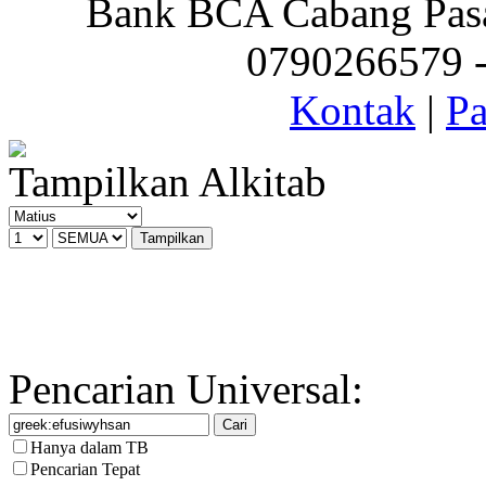
Bank BCA Cabang Pasar
0790266579 - 
Kontak
|
Pa
Tampilkan Alkitab
Pencarian Universal:
Hanya dalam TB
Pencarian Tepat