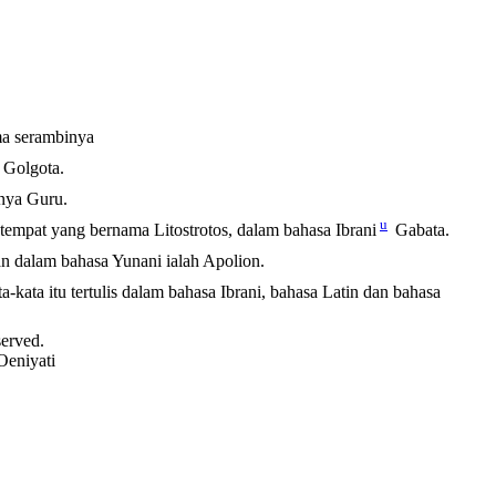
ma serambinya
Golgota.
inya Guru.
u
tempat yang bernama Litostrotos, dalam bahasa Ibrani
Gabata.
n dalam bahasa Yunani ialah Apolion.
a-kata itu tertulis dalam bahasa Ibrani, bahasa Latin dan bahasa
served.
Oeniyati