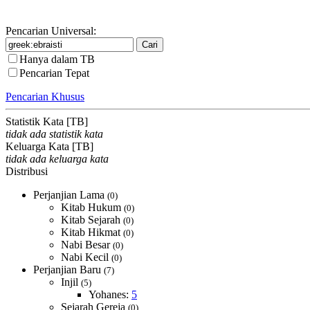
Pencarian Universal:
Hanya dalam TB
Pencarian Tepat
Pencarian Khusus
Statistik Kata [TB]
tidak ada statistik kata
Keluarga Kata [TB]
tidak ada keluarga kata
Distribusi
Perjanjian Lama
(0)
Kitab Hukum
(0)
Kitab Sejarah
(0)
Kitab Hikmat
(0)
Nabi Besar
(0)
Nabi Kecil
(0)
Perjanjian Baru
(7)
Injil
(5)
Yohanes:
5
Sejarah Gereja
(0)