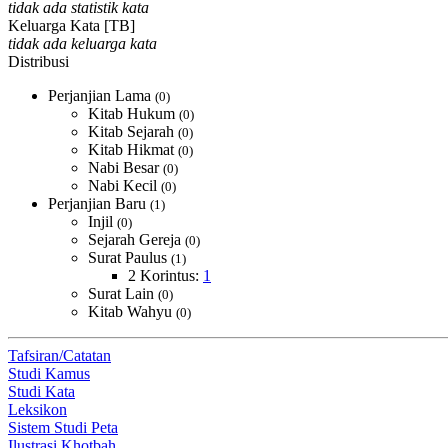
tidak ada statistik kata
Keluarga Kata [TB]
tidak ada keluarga kata
Distribusi
Perjanjian Lama
(0)
Kitab Hukum
(0)
Kitab Sejarah
(0)
Kitab Hikmat
(0)
Nabi Besar
(0)
Nabi Kecil
(0)
Perjanjian Baru
(1)
Injil
(0)
Sejarah Gereja
(0)
Surat Paulus
(1)
2 Korintus:
1
Surat Lain
(0)
Kitab Wahyu
(0)
Tafsiran/Catatan
Studi Kamus
Studi Kata
Leksikon
Sistem Studi Peta
Ilustrasi Khotbah