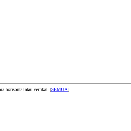
 horisontal atau vertikal. [
SEMUA
]