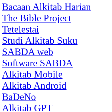
Bacaan Alkitab Harian
The Bible Project
Tetelestai
Studi Alkitab Suku
SABDA web
Software SABDA
Alkitab Mobile
Alkitab Android
BaDeNo
Alkitab GPT