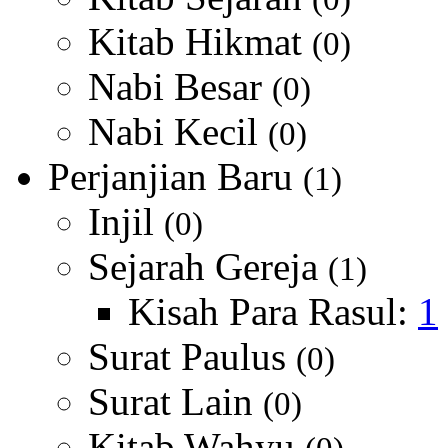
Kitab Hikmat
(0)
Nabi Besar
(0)
Nabi Kecil
(0)
Perjanjian Baru
(1)
Injil
(0)
Sejarah Gereja
(1)
Kisah Para Rasul:
1
Surat Paulus
(0)
Surat Lain
(0)
Kitab Wahyu