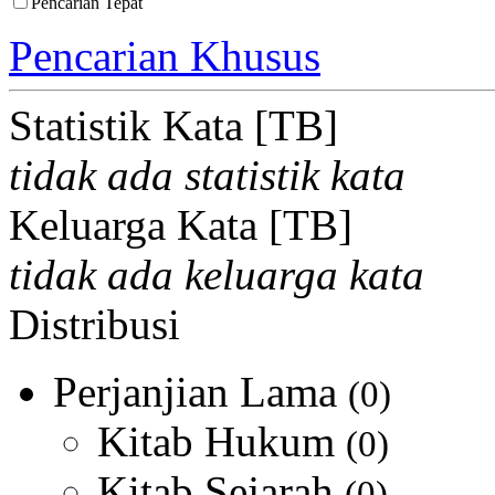
Pencarian Tepat
Pencarian Khusus
Statistik Kata [TB]
tidak ada statistik kata
Keluarga Kata [TB]
tidak ada keluarga kata
Distribusi
Perjanjian Lama
(0)
Kitab Hukum
(0)
Kitab Sejarah
(0)