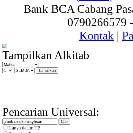
Bank BCA Cabang Pasar
0790266579 - 
Kontak
|
Pa
Tampilkan Alkitab
Pencarian Universal:
Hanya dalam TB