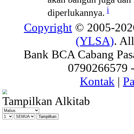
i
diperlukannya.
Copyright
© 2005-20
(YLSA)
. Al
Bank BCA Cabang Pasar
0790266579 - 
Kontak
|
Pa
Tampilkan Alkitab