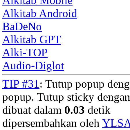
Alkitab Mobile
Alkitab Android
BaDeNo
Alkitab GPT
Alki-TOP
Audio-Diglot
TIP #31
: Tutup popup deng
popup. Tutup sticky denga
dibuat dalam
0.03
detik
dipersembahkan oleh
YLS