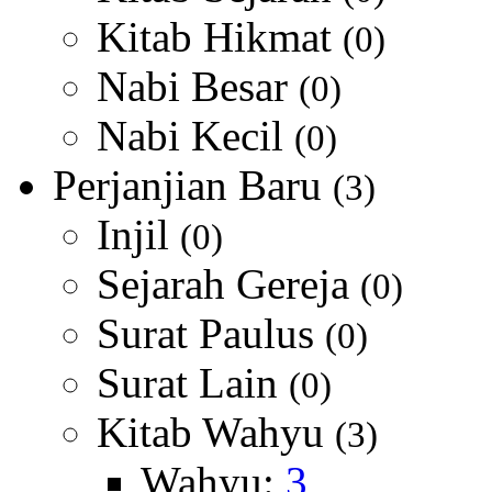
Kitab Hikmat
(0)
Nabi Besar
(0)
Nabi Kecil
(0)
Perjanjian Baru
(3)
Injil
(0)
Sejarah Gereja
(0)
Surat Paulus
(0)
Surat Lain
(0)
Kitab Wahyu
(3)
Wahyu:
3