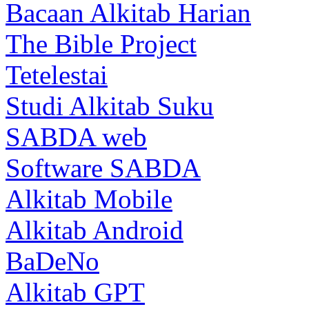
Bacaan Alkitab Harian
The Bible Project
Tetelestai
Studi Alkitab Suku
SABDA web
Software SABDA
Alkitab Mobile
Alkitab Android
BaDeNo
Alkitab GPT