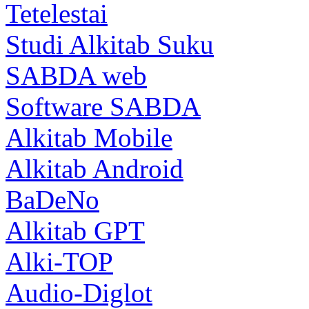
Tetelestai
Studi Alkitab Suku
SABDA web
Software SABDA
Alkitab Mobile
Alkitab Android
BaDeNo
Alkitab GPT
Alki-TOP
Audio-Diglot