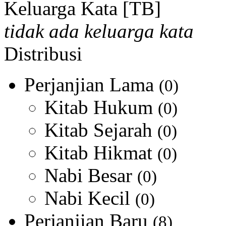
Keluarga Kata [TB]
tidak ada keluarga kata
Distribusi
Perjanjian Lama
(0)
Kitab Hukum
(0)
Kitab Sejarah
(0)
Kitab Hikmat
(0)
Nabi Besar
(0)
Nabi Kecil
(0)
Perjanjian Baru
(8)