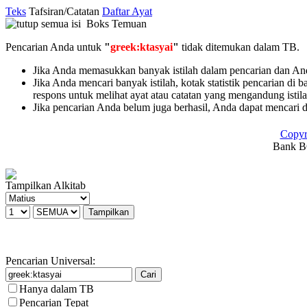
Teks
Tafsiran/Catatan
Daftar Ayat
Boks Temuan
Pencarian Anda untuk
"
greek:ktasyai
"
tidak ditemukan dalam TB.
Jika Anda memasukkan banyak istilah dalam pencarian dan Anda 
Jika Anda mencari banyak istilah, kotak statistik pencarian di 
respons untuk melihat ayat atau catatan yang mengandung istil
Jika pencarian Anda belum juga berhasil, Anda dapat mencari 
Copyr
Bank BC
Tampilkan Alkitab
Pencarian Universal:
Hanya dalam TB
Pencarian Tepat