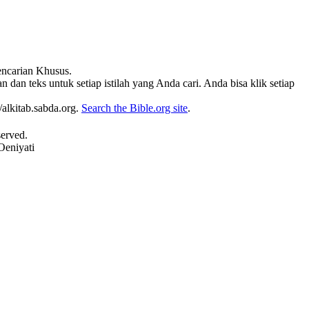
Pencarian Khusus.
 dan teks untuk setiap istilah yang Anda cari. Anda bisa klik setiap
alkitab.sabda.org.
Search the Bible.org site
.
served.
Oeniyati