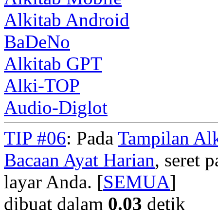
Alkitab Android
BaDeNo
Alkitab GPT
Alki-TOP
Audio-Diglot
TIP #06
: Pada
Tampilan Alk
Bacaan Ayat Harian
, seret
layar Anda. [
SEMUA
]
dibuat dalam
0.03
detik