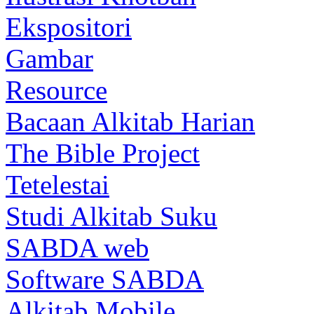
Ekspositori
Gambar
Resource
Bacaan Alkitab Harian
The Bible Project
Tetelestai
Studi Alkitab Suku
SABDA web
Software SABDA
Alkitab Mobile