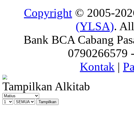
Copyright
© 2005-20
(YLSA)
. Al
Bank BCA Cabang Pasar
0790266579 - 
Kontak
|
Pa
Tampilkan Alkitab