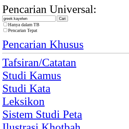
Pencarian Universal:
Hanya dalam TB
Pencarian Tepat
Pencarian Khusus
Tafsiran/Catatan
Studi Kamus
Studi Kata
Leksikon
Sistem Studi Peta
Ilustrasi Khotbah