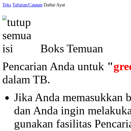
Teks
Tafsiran/Catatan
Daftar Ayat
Boks Temuan
Pencarian Anda untuk
"
gre
dalam TB.
Jika Anda memasukkan ba
dan Anda ingin melakukan 
gunakan fasilitas Pencar