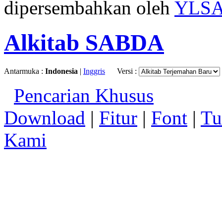
dipersembahkan oleh
YLS
Alkitab SABDA
Antarmuka :
Indonesia
|
Inggris
Versi :
Pencarian Khusus
Download
|
Fitur
|
Font
|
Tu
Kami