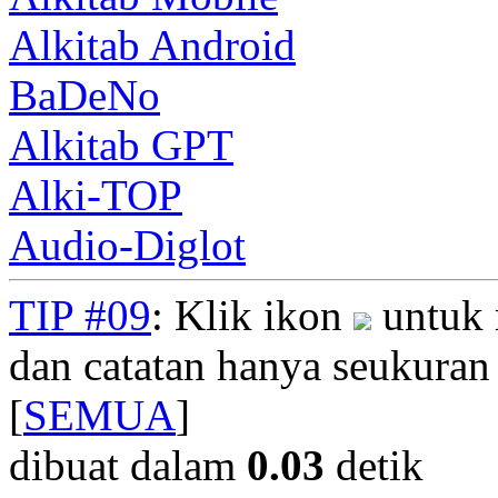
Alkitab Android
BaDeNo
Alkitab GPT
Alki-TOP
Audio-Diglot
TIP #09
: Klik ikon
untuk 
dan catatan hanya seukuran
[
SEMUA
]
dibuat dalam
0.03
detik