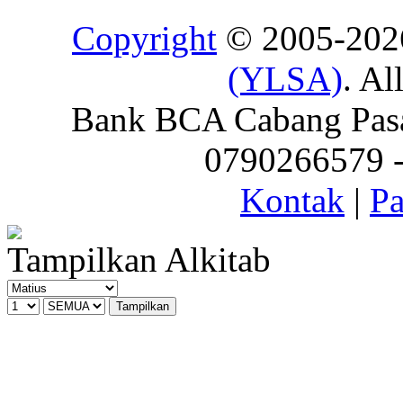
Copyright
© 2005-20
(YLSA)
. Al
Bank BCA Cabang Pasar
0790266579 - 
Kontak
|
Pa
Tampilkan Alkitab