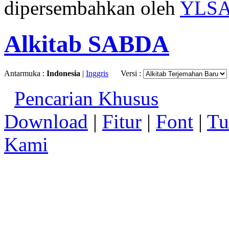
dipersembahkan oleh
YLS
Alkitab SABDA
Antarmuka :
Indonesia
|
Inggris
Versi :
Pencarian Khusus
Download
|
Fitur
|
Font
|
Tu
Kami