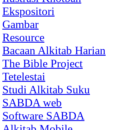
Ekspositori
Gambar
Resource
Bacaan Alkitab Harian
The Bible Project
Tetelestai
Studi Alkitab Suku
SABDA web
Software SABDA
Alkitab Mobile