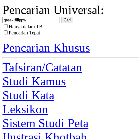
Pencarian Universal:
Hanya dalam TB
Pencarian Tepat
Pencarian Khusus
Tafsiran/Catatan
Studi Kamus
Studi Kata
Leksikon
Sistem Studi Peta
Ilustrasi Khotbah