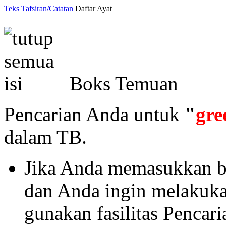
Teks
Tafsiran/Catatan
Daftar Ayat
Boks Temuan
Pencarian Anda untuk
"
gre
dalam TB.
Jika Anda memasukkan ba
dan Anda ingin melakukan 
gunakan fasilitas Pencar