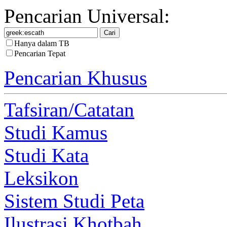
Pencarian Universal:
Hanya dalam TB
Pencarian Tepat
Pencarian Khusus
Tafsiran/Catatan
Studi Kamus
Studi Kata
Leksikon
Sistem Studi Peta
Ilustrasi Khotbah