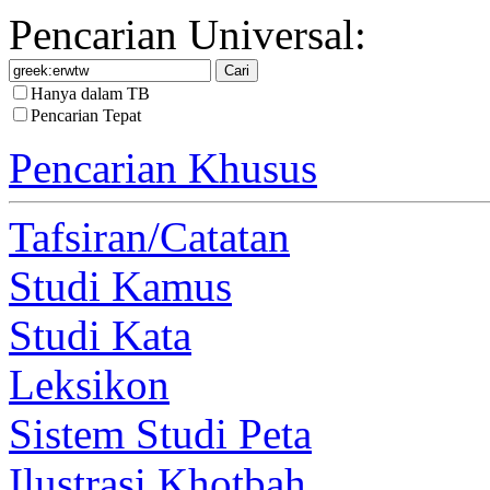
Pencarian Universal:
Hanya dalam TB
Pencarian Tepat
Pencarian Khusus
Tafsiran/Catatan
Studi Kamus
Studi Kata
Leksikon
Sistem Studi Peta
Ilustrasi Khotbah