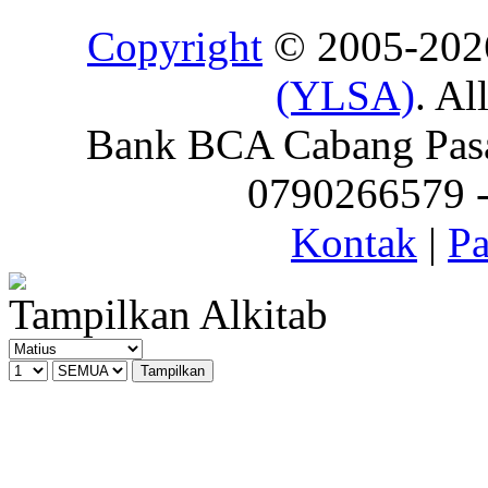
Copyright
© 2005-20
(YLSA)
. Al
Bank BCA Cabang Pasar
0790266579 - 
Kontak
|
Pa
Tampilkan Alkitab