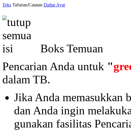
Teks
Tafsiran/Catatan
Daftar Ayat
Boks Temuan
Pencarian Anda untuk
"
gre
dalam TB.
Jika Anda memasukkan ba
dan Anda ingin melakukan 
gunakan fasilitas Pencar