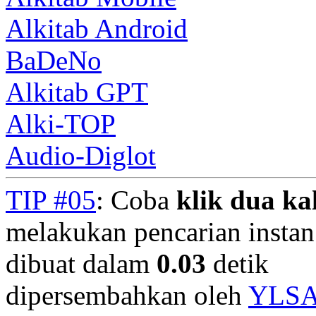
Alkitab Android
BaDeNo
Alkitab GPT
Alki-TOP
Audio-Diglot
TIP #05
: Coba
klik dua kal
melakukan pencarian instan.
dibuat dalam
0.03
detik
dipersembahkan oleh
YLS