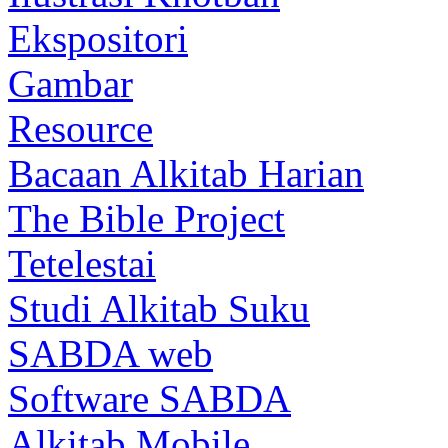
Ekspositori
Gambar
Resource
Bacaan Alkitab Harian
The Bible Project
Tetelestai
Studi Alkitab Suku
SABDA web
Software SABDA
Alkitab Mobile