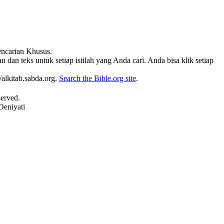
Pencarian Khusus.
 dan teks untuk setiap istilah yang Anda cari. Anda bisa klik setiap
alkitab.sabda.org.
Search the Bible.org site
.
served.
Oeniyati