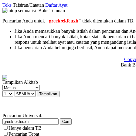
Teks
Tafsiran/Catatan
Daftar Ayat
Boks Temuan
Pencarian Anda untuk
"
greek:ekfeuxh
"
tidak ditemukan dalam TB.
Jika Anda memasukkan banyak istilah dalam pencarian dan Anda 
Jika Anda mencari banyak istilah, kotak statistik pencarian di 
respons untuk melihat ayat atau catatan yang mengandung istil
Jika pencarian Anda belum juga berhasil, Anda dapat mencari 
Copyr
Bank BC
Tampilkan Alkitab
Pencarian Universal:
Hanya dalam TB
Pencarian Tepat