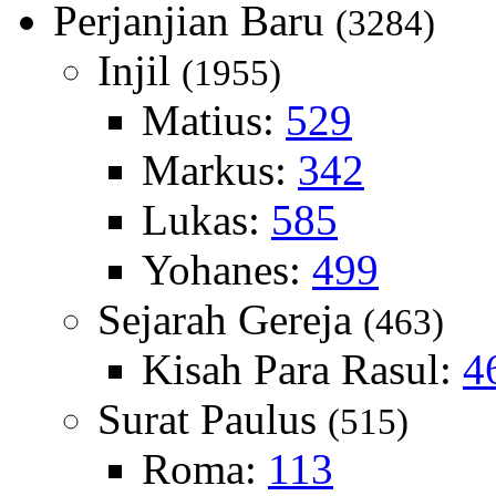
Perjanjian Baru
(3284)
Injil
(1955)
Matius:
529
Markus:
342
Lukas:
585
Yohanes:
499
Sejarah Gereja
(463)
Kisah Para Rasul:
4
Surat Paulus
(515)
Roma:
113