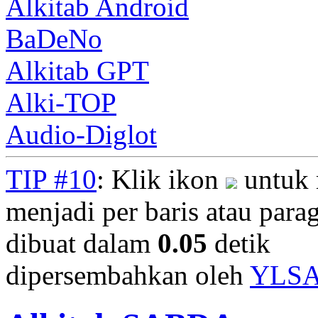
Alkitab Android
BaDeNo
Alkitab GPT
Alki-TOP
Audio-Diglot
TIP #10
: Klik ikon
untuk 
menjadi per baris atau parag
dibuat dalam
0.05
detik
dipersembahkan oleh
YLS