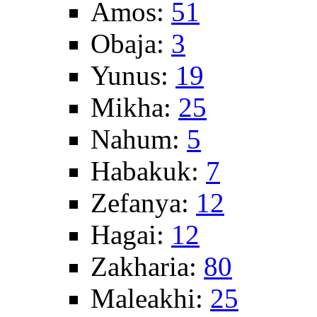
Amos:
51
Obaja:
3
Yunus:
19
Mikha:
25
Nahum:
5
Habakuk:
7
Zefanya:
12
Hagai:
12
Zakharia:
80
Maleakhi:
25