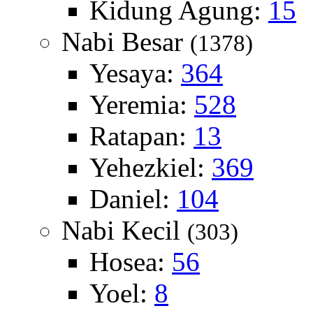
Kidung Agung:
15
Nabi Besar
(1378)
Yesaya:
364
Yeremia:
528
Ratapan:
13
Yehezkiel:
369
Daniel:
104
Nabi Kecil
(303)
Hosea:
56
Yoel:
8