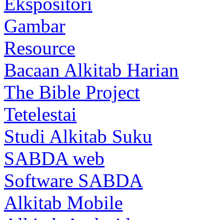
Ekspositori
Gambar
Resource
Bacaan Alkitab Harian
The Bible Project
Tetelestai
Studi Alkitab Suku
SABDA web
Software SABDA
Alkitab Mobile