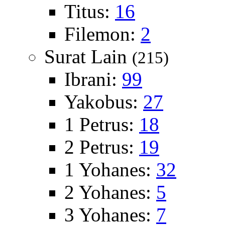
Titus:
16
Filemon:
2
Surat Lain
(215)
Ibrani:
99
Yakobus:
27
1 Petrus:
18
2 Petrus:
19
1 Yohanes:
32
2 Yohanes:
5
3 Yohanes:
7