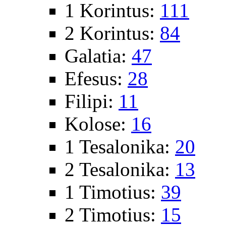
1 Korintus:
111
2 Korintus:
84
Galatia:
47
Efesus:
28
Filipi:
11
Kolose:
16
1 Tesalonika:
20
2 Tesalonika:
13
1 Timotius:
39
2 Timotius:
15