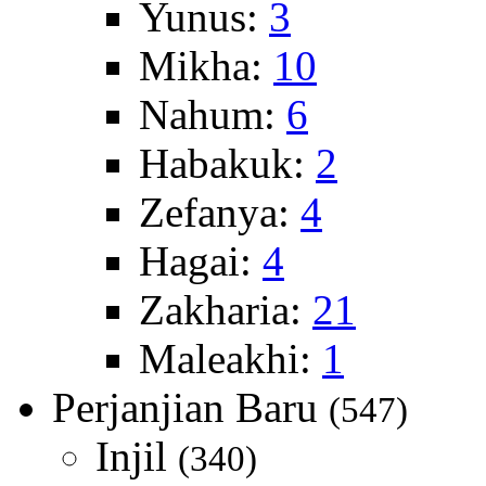
Yunus:
3
Mikha:
10
Nahum:
6
Habakuk:
2
Zefanya:
4
Hagai:
4
Zakharia:
21
Maleakhi:
1
Perjanjian Baru
(547)
Injil
(340)