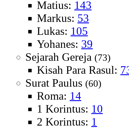
Matius:
143
Markus:
53
Lukas:
105
Yohanes:
39
Sejarah Gereja
(73)
Kisah Para Rasul:
7
Surat Paulus
(60)
Roma:
14
1 Korintus:
10
2 Korintus:
1