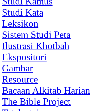
Studi Kamus
Studi Kata
Leksikon
Sistem Studi Peta
Ilustrasi Khotbah
Ekspositori
Gambar
Resource
Bacaan Alkitab Harian
The Bible Project