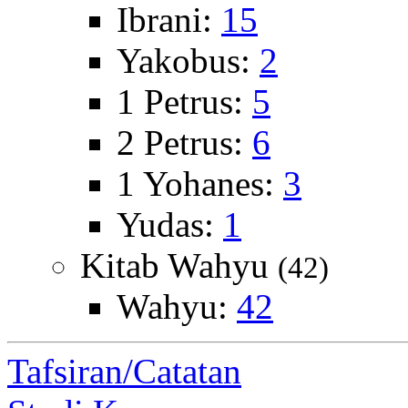
Ibrani:
15
Yakobus:
2
1 Petrus:
5
2 Petrus:
6
1 Yohanes:
3
Yudas:
1
Kitab Wahyu
(42)
Wahyu:
42
Tafsiran/Catatan