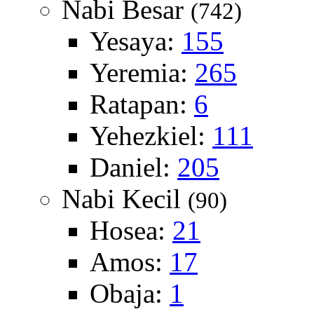
Nabi Besar
(742)
Yesaya:
155
Yeremia:
265
Ratapan:
6
Yehezkiel:
111
Daniel:
205
Nabi Kecil
(90)
Hosea:
21
Amos:
17
Obaja:
1