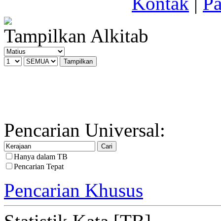
Kontak
|
Pa
Tampilkan Alkitab
Pencarian Universal:
Hanya dalam TB
Pencarian Tepat
Pencarian Khusus