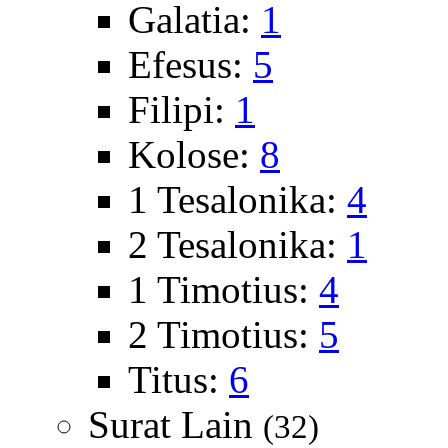
Galatia:
1
Efesus:
5
Filipi:
1
Kolose:
8
1 Tesalonika:
4
2 Tesalonika:
1
1 Timotius:
4
2 Timotius:
5
Titus:
6
Surat Lain
(32)