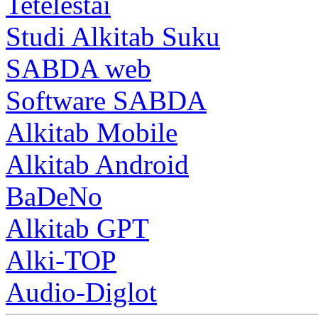
Tetelestai
Studi Alkitab Suku
SABDA web
Software SABDA
Alkitab Mobile
Alkitab Android
BaDeNo
Alkitab GPT
Alki-TOP
Audio-Diglot