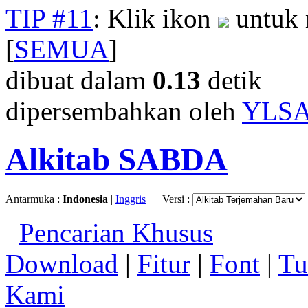
TIP #11
: Klik ikon
untuk 
[
SEMUA
]
dibuat dalam
0.13
detik
dipersembahkan oleh
YLS
Alkitab SABDA
Antarmuka :
Indonesia
|
Inggris
Versi :
Pencarian Khusus
Download
|
Fitur
|
Font
|
Tu
Kami