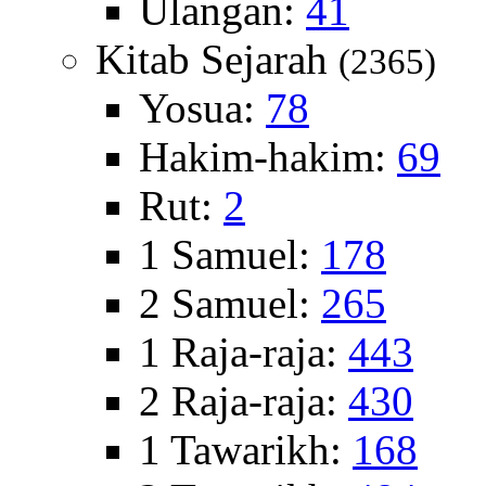
Ulangan:
41
Kitab Sejarah
(2365)
Yosua:
78
Hakim-hakim:
69
Rut:
2
1 Samuel:
178
2 Samuel:
265
1 Raja-raja:
443
2 Raja-raja:
430
1 Tawarikh:
168