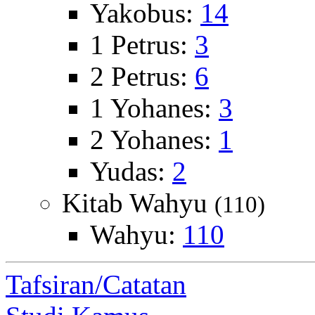
Yakobus:
14
1 Petrus:
3
2 Petrus:
6
1 Yohanes:
3
2 Yohanes:
1
Yudas:
2
Kitab Wahyu
(110)
Wahyu:
110
Tafsiran/Catatan