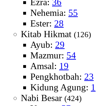
Ezra:
36
Nehemia:
55
Ester:
28
Kitab Hikmat
(126)
Ayub:
29
Mazmur:
54
Amsal:
19
Pengkhotbah:
23
Kidung Agung:
1
Nabi Besar
(424)