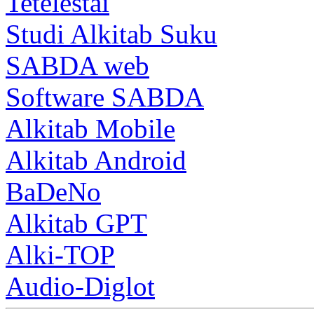
Tetelestai
Studi Alkitab Suku
SABDA web
Software SABDA
Alkitab Mobile
Alkitab Android
BaDeNo
Alkitab GPT
Alki-TOP
Audio-Diglot