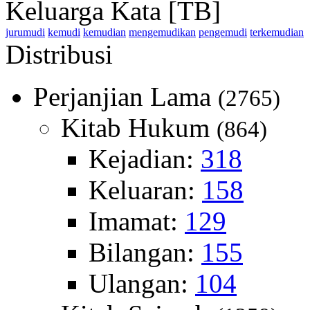
Keluarga Kata [TB]
jurumudi
kemudi
kemudian
mengemudikan
pengemudi
terkemudian
Distribusi
Perjanjian Lama
(2765)
Kitab Hukum
(864)
Kejadian:
318
Keluaran:
158
Imamat:
129
Bilangan:
155
Ulangan:
104