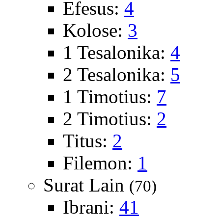
Efesus:
4
Kolose:
3
1 Tesalonika:
4
2 Tesalonika:
5
1 Timotius:
7
2 Timotius:
2
Titus:
2
Filemon:
1
Surat Lain
(70)
Ibrani:
41