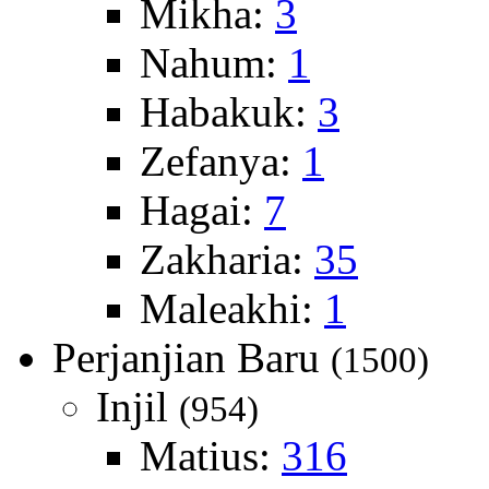
Mikha:
3
Nahum:
1
Habakuk:
3
Zefanya:
1
Hagai:
7
Zakharia:
35
Maleakhi:
1
Perjanjian Baru
(1500)
Injil
(954)
Matius:
316