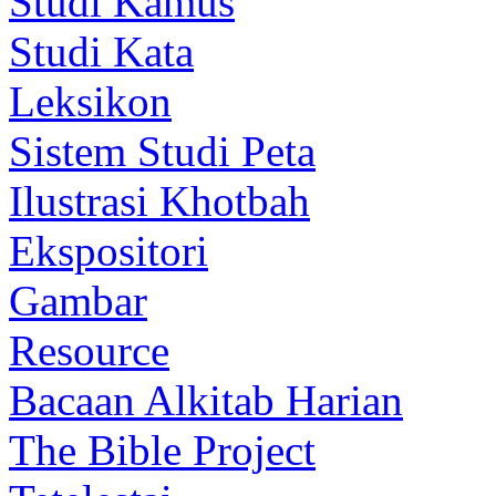
Studi Kamus
Studi Kata
Leksikon
Sistem Studi Peta
Ilustrasi Khotbah
Ekspositori
Gambar
Resource
Bacaan Alkitab Harian
The Bible Project