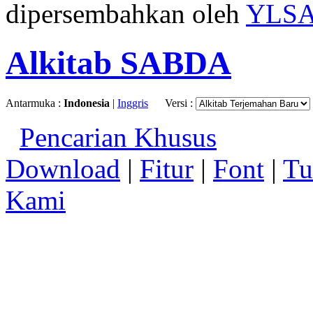
dipersembahkan oleh
YLS
Alkitab SABDA
Antarmuka :
Indonesia
|
Inggris
Versi :
Pencarian Khusus
Download
|
Fitur
|
Font
|
Tu
Kami