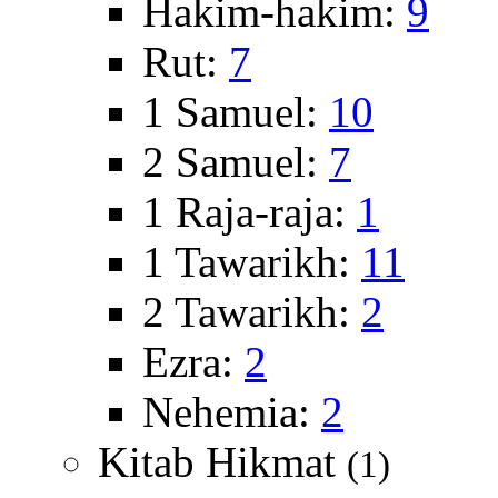
Hakim-hakim:
9
Rut:
7
1 Samuel:
10
2 Samuel:
7
1 Raja-raja:
1
1 Tawarikh:
11
2 Tawarikh:
2
Ezra:
2
Nehemia:
2
Kitab Hikmat
(1)