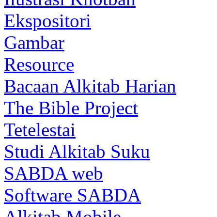
Ekspositori
Gambar
Resource
Bacaan Alkitab Harian
The Bible Project
Tetelestai
Studi Alkitab Suku
SABDA web
Software SABDA
Alkitab Mobile