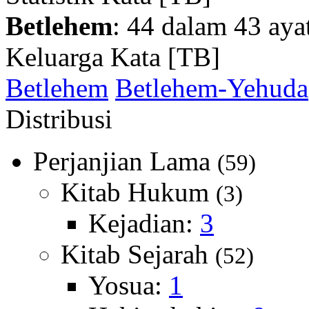
Betlehem
: 44 dalam 43 aya
Keluarga Kata [TB]
Betlehem
Betlehem-Yehuda
Distribusi
Perjanjian Lama
(59)
Kitab Hukum
(3)
Kejadian:
3
Kitab Sejarah
(52)
Yosua:
1