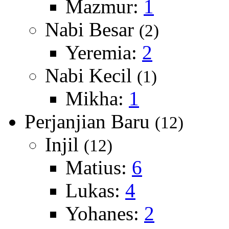
Mazmur:
1
Nabi Besar
(2)
Yeremia:
2
Nabi Kecil
(1)
Mikha:
1
Perjanjian Baru
(12)
Injil
(12)
Matius:
6
Lukas:
4
Yohanes:
2