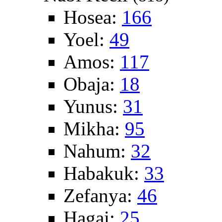
Hosea:
166
Yoel:
49
Amos:
117
Obaja:
18
Yunus:
31
Mikha:
95
Nahum:
32
Habakuk:
33
Zefanya:
46
Hagai:
25