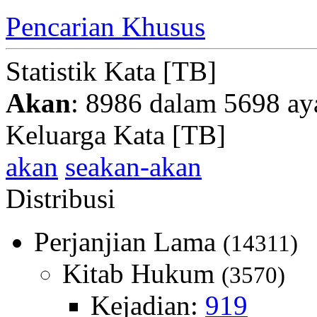
Pencarian Khusus
Statistik Kata [TB]
Akan
: 8986 dalam 5698 ay
Keluarga Kata [TB]
akan
seakan-akan
Distribusi
Perjanjian Lama
(14311)
Kitab Hukum
(3570)
Kejadian:
919