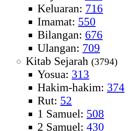
Keluaran:
716
Imamat:
550
Bilangan:
676
Ulangan:
709
Kitab Sejarah
(3794)
Yosua:
313
Hakim-hakim:
374
Rut:
52
1 Samuel:
508
2 Samuel:
430