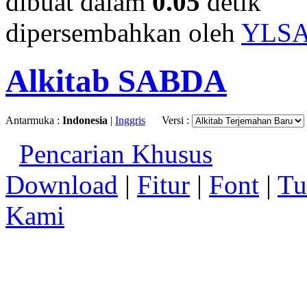
dibuat dalam
0.05
detik
dipersembahkan oleh
YLS
Alkitab SABDA
Antarmuka :
Indonesia
|
Inggris
Versi :
Pencarian Khusus
Download
|
Fitur
|
Font
|
Tu
Kami