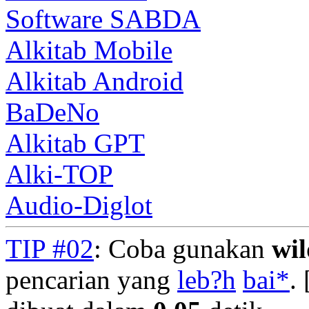
Software SABDA
Alkitab Mobile
Alkitab Android
BaDeNo
Alkitab GPT
Alki-TOP
Audio-Diglot
TIP #02
: Coba gunakan
wi
pencarian yang
leb?h
bai*
. 