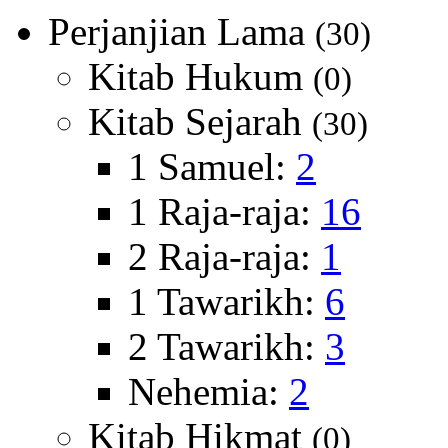
Perjanjian Lama
(30)
Kitab Hukum
(0)
Kitab Sejarah
(30)
1 Samuel:
2
1 Raja-raja:
16
2 Raja-raja:
1
1 Tawarikh:
6
2 Tawarikh:
3
Nehemia:
2
Kitab Hikmat
(0)