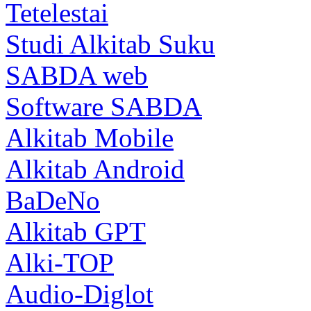
Tetelestai
Studi Alkitab Suku
SABDA web
Software SABDA
Alkitab Mobile
Alkitab Android
BaDeNo
Alkitab GPT
Alki-TOP
Audio-Diglot