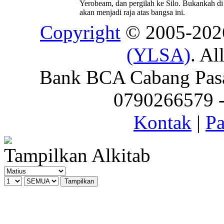
Yerobeam, dan pergilah ke Silo. Bukankah di 
akan menjadi raja atas bangsa ini.
Copyright
© 2005-20
(YLSA)
. Al
Bank BCA Cabang Pasar
0790266579 - 
Kontak
|
Pa
Tampilkan Alkitab