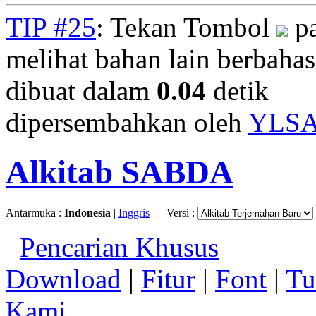
TIP #25
: Tekan Tombol
pa
melihat bahan lain berbahasa
dibuat dalam
0.04
detik
dipersembahkan oleh
YLS
Alkitab SABDA
Antarmuka :
Indonesia
|
Inggris
Versi :
Pencarian Khusus
Download
|
Fitur
|
Font
|
Tu
Kami