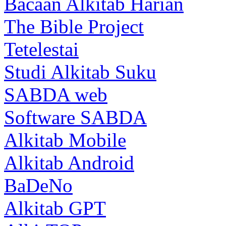
Bacaan Alkitab Harian
The Bible Project
Tetelestai
Studi Alkitab Suku
SABDA web
Software SABDA
Alkitab Mobile
Alkitab Android
BaDeNo
Alkitab GPT