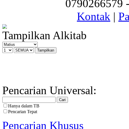
0790266579 - 
Kontak
|
Pa
Tampilkan Alkitab
Pencarian Universal:
Hanya dalam TB
Pencarian Tepat
Pencarian Khusus